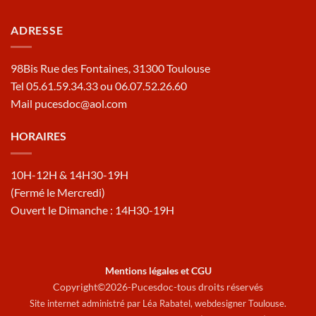
ADRESSE
98Bis Rue des Fontaines, 31300 Toulouse
Tel 05.61.59.34.33 ou 06.07.52.26.60
Mail pucesdoc@aol.com
HORAIRES
10H-12H & 14H30-19H
(Fermé le Mercredi)
Ouvert le Dimanche : 14H30-19H
Mentions légales et CGU
Copyright©2026-Pucesdoc-tous droits réservés
Site internet administré par Léa Rabatel,
webdesigner Toulouse
.