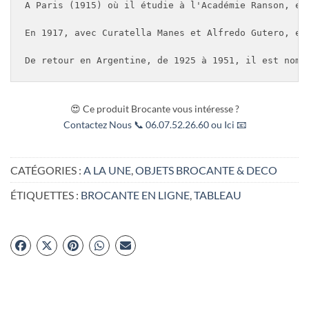
A Paris (1915) où il étudie à l'Académie Ranson, es
En 1917, avec Curatella Manes et Alfredo Gutero, en
De retour en Argentine, de 1925 à 1951, il est nomm
😍 Ce produit Brocante vous intéresse ?
Contactez Nous 📞 06.07.52.26.60 ou Ici 📧
CATÉGORIES :
A LA UNE
,
OBJETS BROCANTE & DECO
ÉTIQUETTES :
BROCANTE EN LIGNE
,
TABLEAU