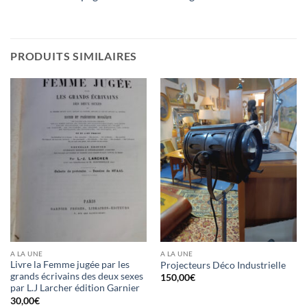
PRODUITS SIMILAIRES
A LA UNE
A LA UNE
Livre la Femme jugée par les
Projecteurs Déco Industrielle
grands écrivains des deux sexes
150,00
€
par L.J Larcher édition Garnier
30,00
€