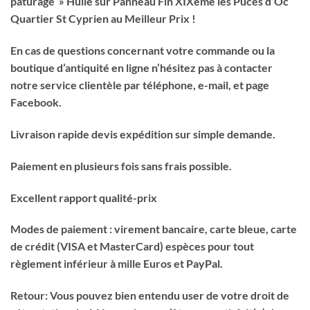
pâturage » Huile sur Panneau Fin XIXème les Puces d’Oc
Quartier St Cyprien au Meilleur Prix !
En cas de questions concernant votre commande ou la
boutique d’antiquité en ligne n’hésitez pas à contacter
notre service clientèle par téléphone, e-mail, et page
Facebook.
Livraison rapide devis expédition sur simple demande.
Paiement en plusieurs fois sans frais possible.
Excellent rapport qualité-prix
Modes de paiement : virement bancaire, carte bleue, carte
de crédit (VISA et MasterCard) espèces pour tout
règlement inférieur à mille Euros et PayPal.
Retour: Vous pouvez bien entendu user de votre droit de