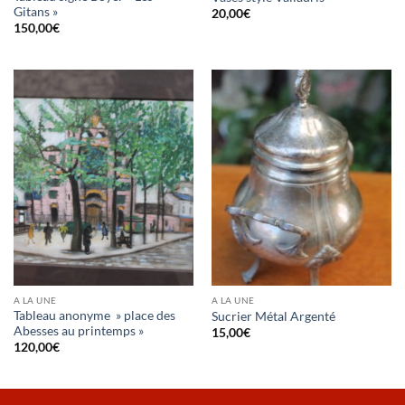
Gitans »
20,00
€
150,00
€
A LA UNE
A LA UNE
Tableau anonyme » place des
Sucrier Métal Argenté
Abesses au printemps »
15,00
€
120,00
€