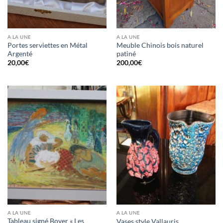
A LA UNE
A LA UNE
Portes serviettes en Métal
Meuble Chinois bois naturel
Argenté
patiné
20,00
€
200,00
€
A LA UNE
A LA UNE
Tableau signé Boyer « Les
Vases style Vallauris