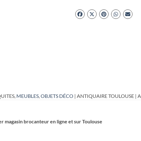
UITES,
MEUBLES
,
OBJETS DÉCO
| ANTIQUAIRE TOULOUSE | 
er magasin brocanteur en ligne et sur Toulouse