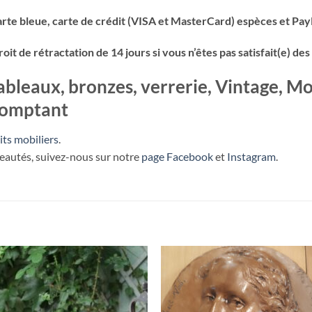
rte bleue, carte de crédit (VISA et MasterCard) espèces et Pay
t de rétractation de 14 jours si vous n’êtes pas satisfait(e) des 
ableaux, bronzes, verrerie, Vintage, Mo
comptant
its mobiliers
.
veautés, suivez-nous sur notre
page Facebook
et
Instagram
.