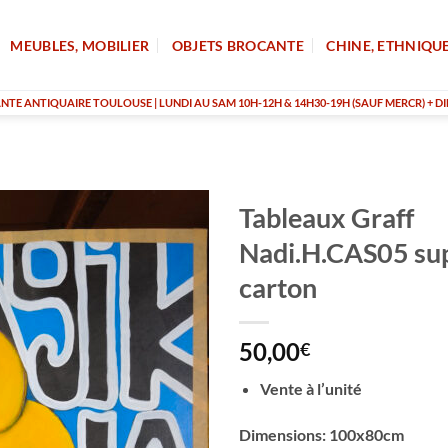
MEUBLES, MOBILIER
OBJETS BROCANTE
CHINE, ETHNIQU
TE ANTIQUAIRE TOULOUSE | LUNDI AU SAM 10H-12H & 14H30-19H (SAUF MERCR) + DI
Tableaux Graff
Nadi.H.CAS05 su
carton
50,00
€
Vente à l’unité
Dimensions: 100x80cm