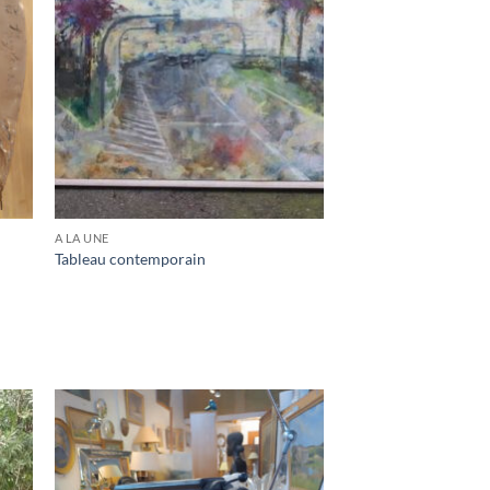
A LA UNE
Tableau contemporain
e