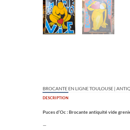
BROCANTE EN LIGNE TOULOUSE | ANTIQ
DESCRIPTION
Puces d’Oc : Brocante antiquité vide greni
—