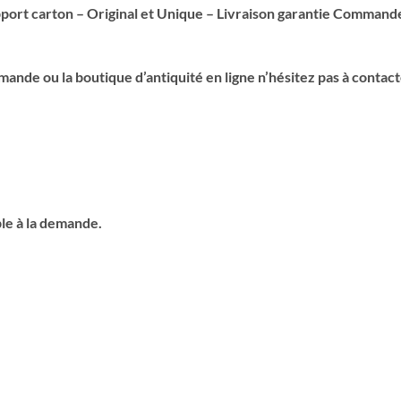
ort carton – Original et Unique – Livraison garantie Comman
nde ou la boutique d’antiquité en ligne n’hésitez pas à contact
ble à la demande.