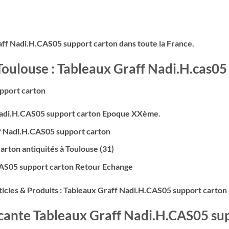
aff Nadi.H.CAS05 support carton dans toute la France.
 Toulouse : Tableaux Graff Nadi.H.cas05
pport carton
Nadi.H.CAS05 support carton Epoque XXème.
ff Nadi.H.CAS05 support carton
rton antiquités à Toulouse (31)
CAS05 support carton Retour Echange
icles & Produits : Tableaux Graff Nadi.H.CAS05 support carton
ocante Tableaux Graff Nadi.H.CAS05 sup