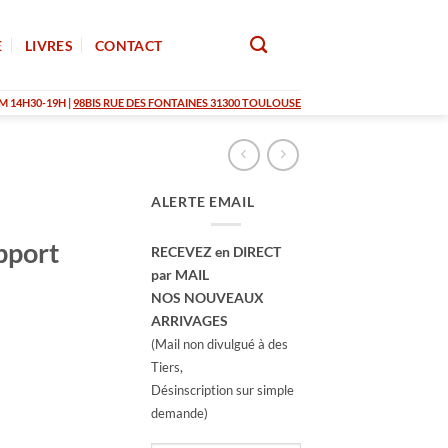
E
LIVRES
CONTACT
M 14H30-19H |
98BIS RUE DES FONTAINES 31300 TOULOUSE
ALERTE EMAIL
pport
RECEVEZ en DIRECT
par MAIL
NOS NOUVEAUX
ARRIVAGES
(Mail non divulgué à des
Tiers,
Désinscription sur simple
demande)