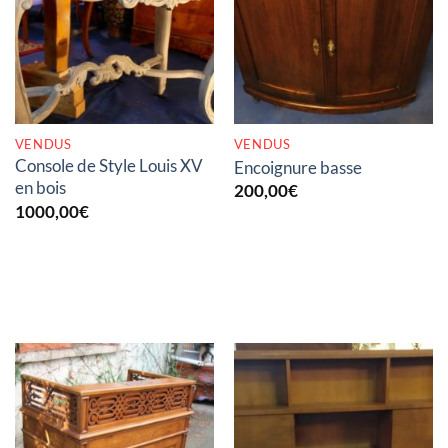
RUPTURE DE STOCK
RUPTURE DE STOCK
VENDUS
VENDUS
Console de Style Louis XV
Encoignure basse
en bois
200,00
€
1000,00
€