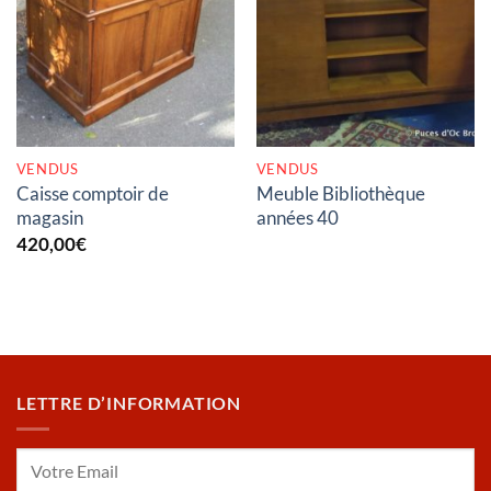
RUPTURE DE STOCK
RUPTURE DE STOCK
VENDUS
VENDUS
Caisse comptoir de
Meuble Bibliothèque
magasin
années 40
420,00
€
LETTRE D’INFORMATION