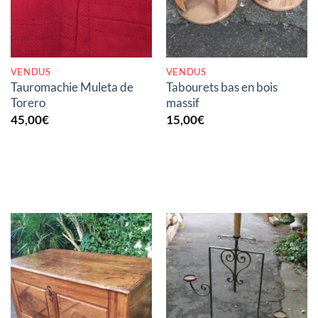
VENDUS
VENDUS
Tauromachie Muleta de
Tabourets bas en bois
Torero
massif
45,00
€
15,00
€
RUPTURE DE STOCK
RUPTURE DE STOCK