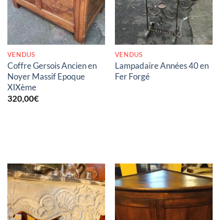
VENDUS
VENDUS
Coffre Gersois Ancien en
Lampadaire Années 40 en
Noyer Massif Epoque
Fer Forgé
XIXème
320,00
€