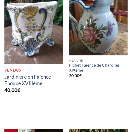
RUPTURE DE STOCK
A LA UNE
Pichet Faïence de Charolles
VENDUS
XIXéme
20,00
€
Jardinière en Faïence
Epoque XVIIIème
40,00
€