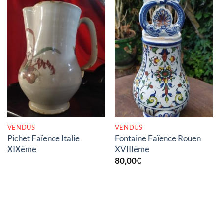
RUPTURE DE STOCK
RUPTURE DE STOCK
VENDUS
VENDUS
Pichet Faïence Italie
Fontaine Faïence Rouen
XIXème
XVIIIème
80,00
€