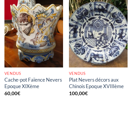
RUPTURE DE STOCK
RUPTURE DE STOCK
VENDUS
VENDUS
Cache-pot Faïence Nevers
Plat Nevers décors aux
Epoque XIXème
Chinois Epoque XVIIIème
60,00
€
100,00
€