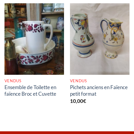
RUPTURE DE STOCK
RUPTURE DE STOCK
VENDUS
VENDUS
Ensemble de Toilette en
Pichets anciens en Faïence
faïence Broc et Cuvette
petit format
10,00
€