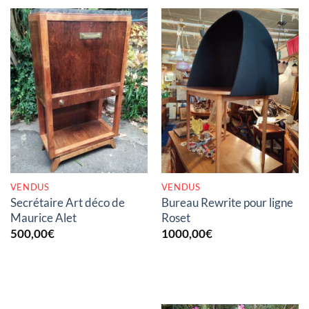
RUPTURE DE STOCK
RUPTURE DE STOCK
VENDUS
VENDUS
Secrétaire Art déco de
Bureau Rewrite pour ligne
Maurice Alet
Roset
500,00
€
1000,00
€