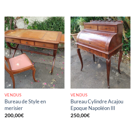
RUPTURE DE STOCK
RUPTURE DE STOCK
VENDUS
VENDUS
Bureau de Style en
Bureau Cylindre Acajou
merisier
Epoque Napoléon III
200,00
€
250,00
€