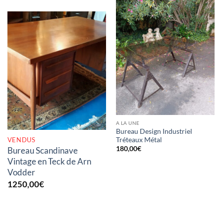
RUPTURE DE STOCK
A LA UNE
Bureau Design Industriel
VENDUS
Tréteaux Métal
180,00
€
Bureau Scandinave
Vintage en Teck de Arn
Vodder
1250,00
€