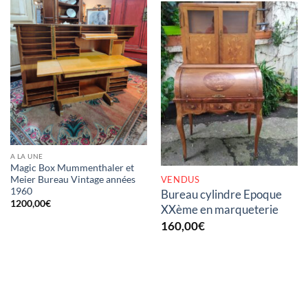
RUPTURE DE STOCK
A LA UNE
Magic Box Mummenthaler et
VENDUS
Meier Bureau Vintage années
1960
Bureau cylindre Epoque
1200,00
€
XXème en marqueterie
160,00
€