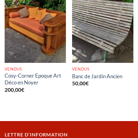
RUPTURE DE STOCK
RUPTURE DE STOCK
VENDUS
VENDUS
Cosy-Corner Epoque Art
Banc de Jardin Ancien
Déco en Noyer
50,00
€
200,00
€
LETTRE D’INFORMATION