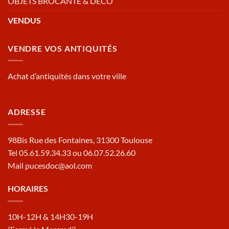
OBJETS BROCANTE & DECO
VENDUS
VENDRE VOS ANTIQUITÉS
Achat d’antiquités dans votre ville
ADRESSE
98Bis Rue des Fontaines, 31300 Toulouse
Tel 05.61.59.34.33 ou 06.07.52.26.60
Mail pucesdoc@aol.com
HORAIRES
10H-12H & 14H30-19H