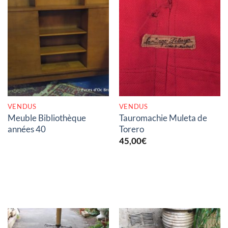
RUPTURE DE STOCK
RUPTURE DE STOCK
VENDUS
VENDUS
Meuble Bibliothèque
Tauromachie Muleta de
années 40
Torero
45,00
€