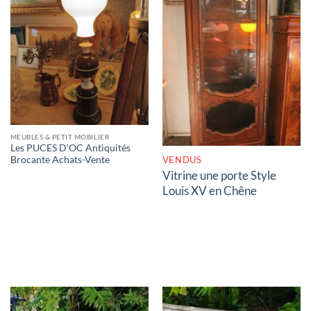
RUPTURE DE STOCK
MEUBLES & PETIT MOBILIER
Les PUCES D’OC Antiquités
VENDUS
Brocante Achats-Vente
Vitrine une porte Style
Louis XV en Chêne