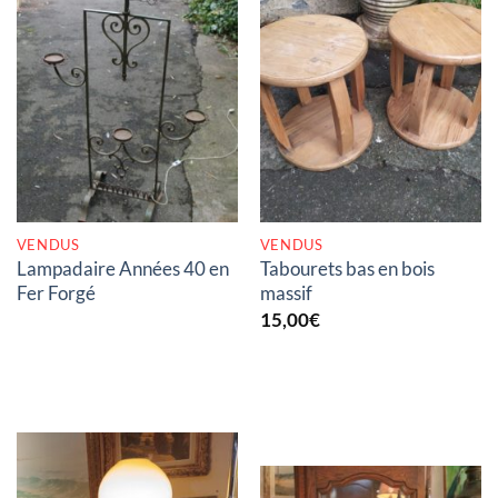
RUPTURE DE STOCK
RUPTURE DE STOCK
VENDUS
VENDUS
Lampadaire Années 40 en
Tabourets bas en bois
Fer Forgé
massif
15,00
€