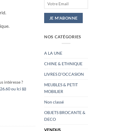
rid.
ique.
NOS CATÉGORIES
A LA UNE
CHINE & ETHNIQUE
LIVRES D’OCCASION
s intéresse ?
MEUBLES & PETIT
26.60 ou Ici 📧
MOBILIER
Non classé
OBJETS BROCANTE &
DECO
VENDUS