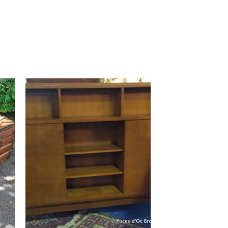
K
RUPTURE DE STOCK