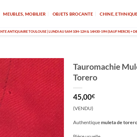
MEUBLES, MOBILIER
OBJETS BROCANTE
CHINE, ETHNIQU
TE ANTIQUAIRE TOULOUSE | LUNDI AU SAM 10H-12H & 14H30-19H (SAUF MERCR) + DI
Tauromachie Mul
Torero
45,00
€
(VENDU)
Authentique
muleta de torer
Pièce usuelle.