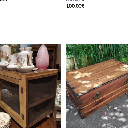
100,00
€
RUPTURE DE STOCK
RUPTURE DE STOC