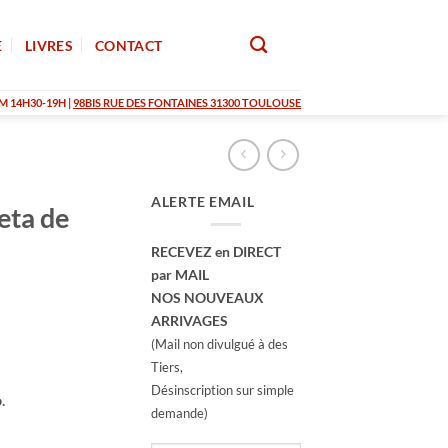
E
LIVRES
CONTACT
M 14H30-19H |
98BIS RUE DES FONTAINES 31300 TOULOUSE
ALERTE EMAIL
eta de
RECEVEZ en DIRECT
par MAIL
NOS NOUVEAUX
ARRIVAGES
(Mail non divulgué à des
Tiers,
Désinscription sur simple
o
.
demande)