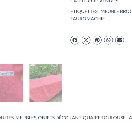
CATÉGORIE :
VENDUS
ÉTIQUETTES :
MEUBLE BRO
TAUROMACHIE
UITES,
MEUBLES
,
OBJETS DÉCO
| ANTIQUAIRE TOULOUSE | 