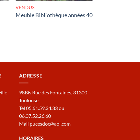
VENDUS
Meuble Bibliothèque années 40
S
ADRESSE
ille
98Bis Rue des Fontaines, 31300
Toulouse
Tel 05.61.59.34.33 ou
06.07.52.26.60
Mail pucesdoc@aol.com
HORAIRES