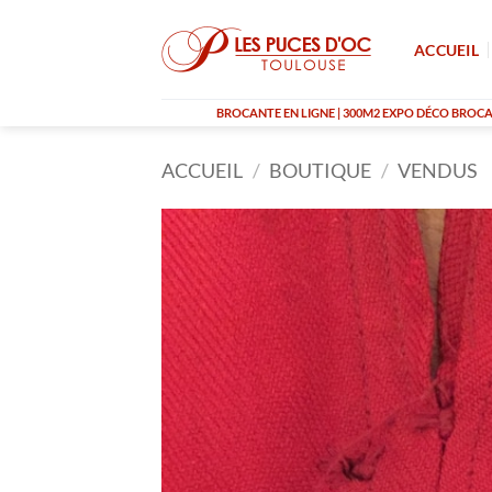
Passer
au
ACCUEIL
contenu
BROCANTE EN LIGNE | 300M2 EXPO DÉCO BROCAN
ACCUEIL
/
BOUTIQUE
/
VENDUS