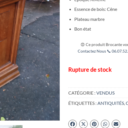
Essence de bois: Cêne
Plateau marbre
Bon état
😍 Ce produit Brocante vou
Contactez Nous 📞 06.07.52.
Rupture de stock
CATÉGORIE :
VENDUS
ÉTIQUETTES :
ANTIQUITÉS
,