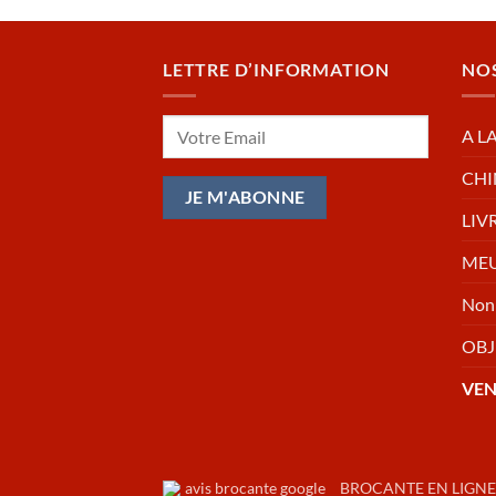
LETTRE D’INFORMATION
NO
A L
CHI
LIV
MEU
Non 
OBJ
VE
BROCANTE EN LIGNE