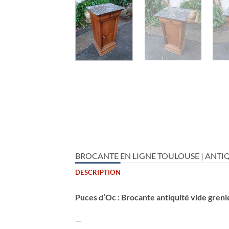
BROCANTE EN LIGNE TOULOUSE | ANTIQ
DESCRIPTION
Puces d’Oc : Brocante antiquité vide greni
—