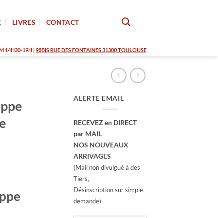
E
LIVRES
CONTACT
M 14H30-19H |
98BIS RUE DES FONTAINES 31300 TOULOUSE
ALERTE EMAIL
ippe
e
RECEVEZ en DIRECT
par MAIL
NOS NOUVEAUX
ARRIVAGES
(Mail non divulgué à des
Tiers,
Désinscription sur simple
ippe
demande)