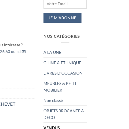
NOS CATÉGORIES
s intéresse ?
26.60 ou Ici 📧
A LA UNE
CHINE & ETHNIQUE
LIVRES D’OCCASION
MEUBLES & PETIT
MOBILIER
Non classé
CHEVET
OBJETS BROCANTE &
DECO
VENDUS