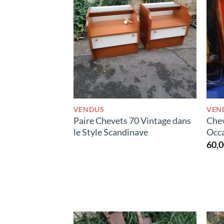
RUPTURE DE STOCK
VENDUS
VEN
Paire Chevets 70 Vintage dans
Che
le Style Scandinave
Occ
60,