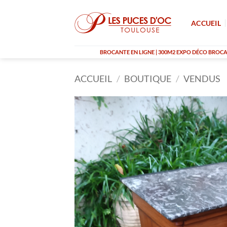
Passer
au
ACCUEIL
contenu
BROCANTE EN LIGNE | 300M2 EXPO DÉCO BROCAN
ACCUEIL
/
BOUTIQUE
/
VENDUS