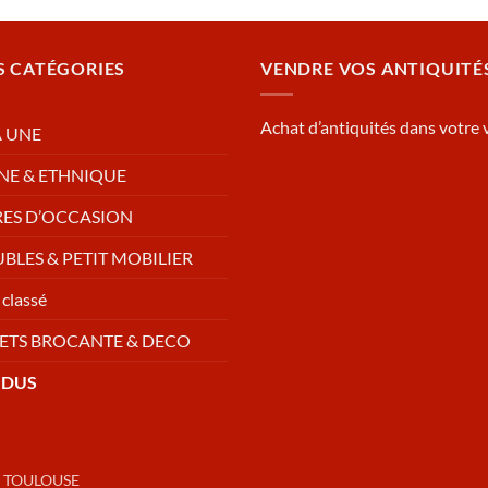
S CATÉGORIES
VENDRE VOS ANTIQUITÉ
Achat d’antiquités dans votre v
A UNE
NE & ETHNIQUE
RES D’OCCASION
BLES & PETIT MOBILIER
classé
ETS BROCANTE & DECO
NDUS
 TOULOUSE