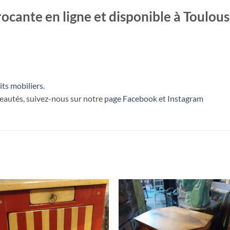
ocante en ligne et disponible à Toulou
its mobiliers
.
veautés, suivez-nous sur notre
page Facebook
et
Instagram