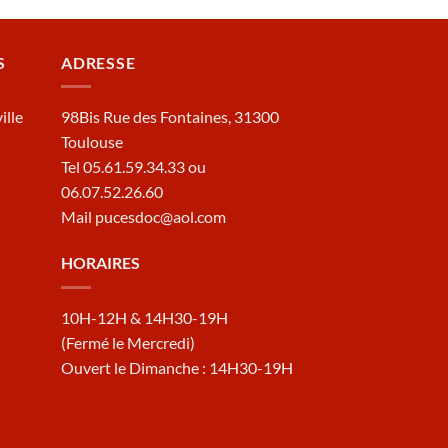
S
ADRESSE
ille
98Bis Rue des Fontaines, 31300
Toulouse
Tel 05.61.59.34.33 ou
06.07.52.26.60
Mail pucesdoc@aol.com
HORAIRES
10H-12H & 14H30-19H
(Fermé le Mercredi)
Ouvert le Dimanche : 14H30-19H