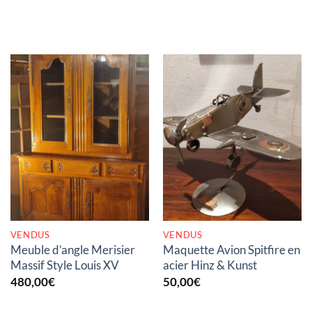
RUPTURE DE STOCK
RUPTURE DE STOCK
VENDUS
VENDUS
Meuble d’angle Merisier
Maquette Avion Spitfire en
Massif Style Louis XV
acier Hinz & Kunst
480,00
€
50,00
€