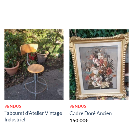
RUPTURE DE STOCK
RUPTURE DE STOCK
VENDUS
VENDUS
Tabouret d’Atelier Vintage
Cadre Doré Ancien
Industriel
150,00
€