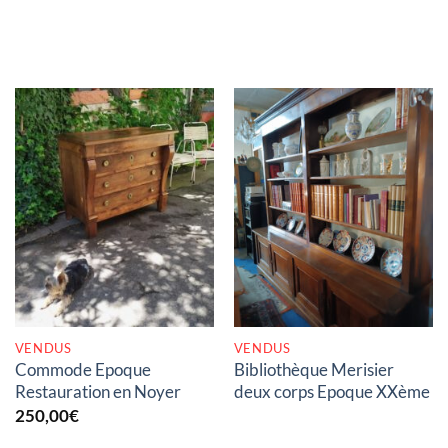
RUPTURE DE STOCK
RUPTURE DE STOCK
VENDUS
VENDUS
Commode Epoque
Bibliothèque Merisier
Restauration en Noyer
deux corps Epoque XXème
250,00
€