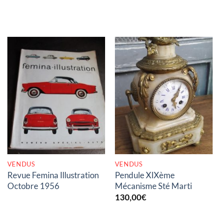
RUPTURE DE STOCK
RUPTURE DE STOCK
VENDUS
VENDUS
Revue Femina Illustration
Pendule XIXème
Octobre 1956
Mécanisme Sté Marti
130,00
€