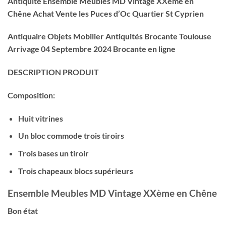
Antiquité Ensemble Meubles MD Vintage XXème en
Chêne Achat Vente les Puces d’Oc Quartier St Cyprien
Antiquaire Objets Mobilier Antiquités Brocante Toulouse
Arrivage 04 Septembre 2024 Brocante en ligne
DESCRIPTION PRODUIT
Composition:
Huit vitrines
Un bloc commode trois tiroirs
Trois bases un tiroir
Trois chapeaux blocs supérieurs
Ensemble Meubles MD Vintage XXème en Chêne
Bon état