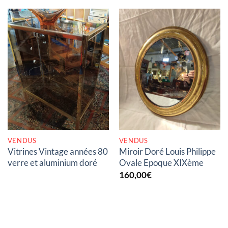
RUPTURE DE STOCK
RUPTURE DE STOCK
VENDUS
VENDUS
Vitrines Vintage années 80
Miroir Doré Louis Philippe
verre et aluminium doré
Ovale Epoque XIXème
160,00
€