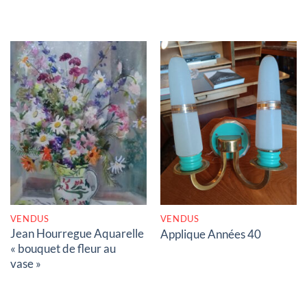
RUPTURE DE STOCK
RUPTURE DE STOCK
VENDUS
VENDUS
Jean Hourregue Aquarelle
Applique Années 40
« bouquet de fleur au
vase »