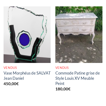
RUPTURE DE STOCK
RUPTURE DE STOCK
VENDUS
VENDUS
Vase Morphéus de SALVAT
Commode Patine grise de
Jean Daniel
Style Louis XV Meuble
Peint
450,00
€
180,00
€