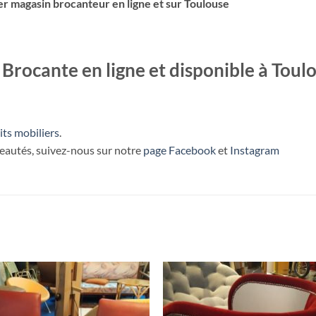
er magasin brocanteur en ligne et sur Toulouse
Brocante en ligne et disponible à Toul
its mobiliers
.
veautés, suivez-nous sur notre
page Facebook
et
Instagram