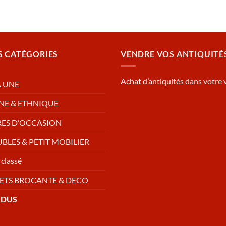
S CATÉGORIES
VENDRE VOS ANTIQUITÉ
Achat d’antiquités dans votre v
A UNE
NE & ETHNIQUE
RES D’OCCASION
BLES & PETIT MOBILIER
classé
ETS BROCANTE & DECO
NDUS