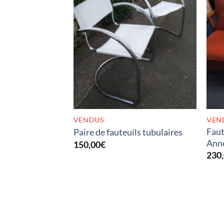
RUPTURE DE STOCK
VENDUS
VEN
Faut
Paire de fauteuils tubulaires
Ann
150,00
€
230