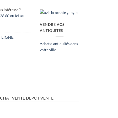
s intéresse ?
26.60 ou Ici 📧
VENDRE VOS
ANTIQUITÉS
 LIGNE
,
Achat d’antiquités dans
votre ville
ACHAT VENTE DEPOT VENTE