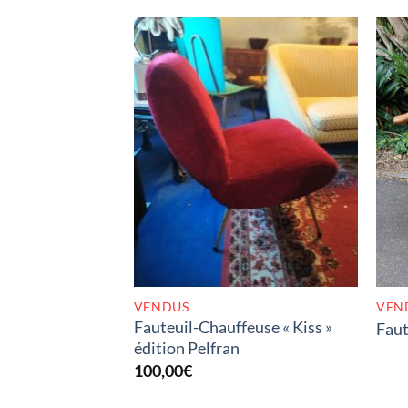
RUPTURE DE STOCK
VENDUS
VEN
Fauteuil-Chauffeuse « Kiss »
Faut
édition Pelfran
100,00
€