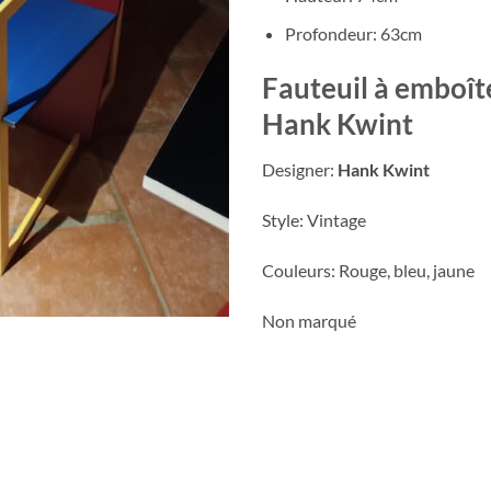
Profondeur: 63cm
Fauteuil à emboî
Hank Kwint
Designer:
Hank Kwint
Style: Vintage
Couleurs: Rouge, bleu, jaune
Non marqué