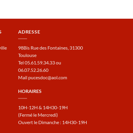
S
ADRESSE
ille
98Bis Rue des Fontaines, 31300
Toulouse
Tel 05.61.59.34.33 ou
06.07.52.26.60
Mail pucesdoc@aol.com
HORAIRES
10H-12H & 14H30-19H
(Fermé le Mercredi)
Ouvert le Dimanche : 14H30-19H