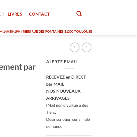
E
LIVRES
CONTACT
M 14H30-19H |
98BIS RUE DES FONTAINES 31300 TOULOUSE
ALERTE EMAIL
tement par
RECEVEZ en DIRECT
par MAIL
NOS NOUVEAUX
ARRIVAGES
(Mail non divulgué à des
Tiers,
Désinscription sur simple
demande)