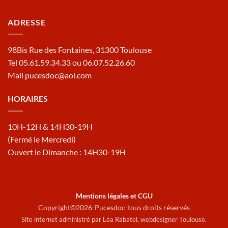
ADRESSE
98Bis Rue des Fontaines, 31300 Toulouse
Tel 05.61.59.34.33 ou 06.07.52.26.60
Mail pucesdoc@aol.com
HORAIRES
10H-12H & 14H30-19H
(Fermé le Mercredi)
Ouvert le Dimanche : 14H30-19H
Mentions légales et CGU
Copyright©2026-Pucesdoc-tous droits réservés
Site internet administré par Léa Rabatel,
webdesigner Toulouse
.