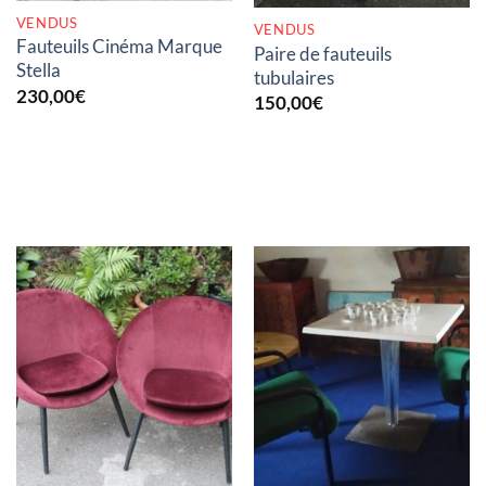
VENDUS
VENDUS
Fauteuils Cinéma Marque
Paire de fauteuils
Stella
tubulaires
230,00
€
150,00
€
RUPTURE DE STOCK
RUPTURE DE STOCK