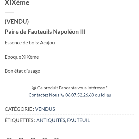
XIXème
(VENDU)
Paire de Fauteuils Napoléon III
Essence de bois: Acajou
Epoque XIXème
Bon état d’usage
😍 Ce produit Brocante vous intéresse ?
Contactez Nous 📞 06.07.52.26.60 ou Ici 📧
CATÉGORIE :
VENDUS
ÉTIQUETTES :
ANTIQUITÉS
,
FAUTEUIL