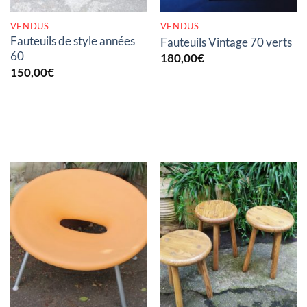
VENDUS
VENDUS
Fauteuils de style années
Fauteuils Vintage 70 verts
60
180,00
€
150,00
€
RUPTURE DE STOCK
RUPTURE DE STOCK