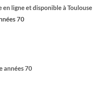
 en ligne et disponible à Toulouse
années 70
ge années 70