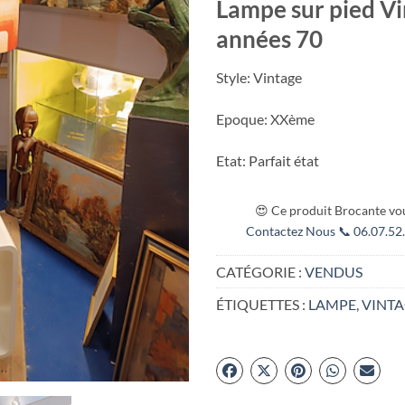
Lampe sur pied V
années 70
Style: Vintage
Epoque: XXème
Etat: Parfait état
😍 Ce produit Brocante vou
Contactez Nous 📞 06.07.52.
CATÉGORIE :
VENDUS
ÉTIQUETTES :
LAMPE
,
VINT