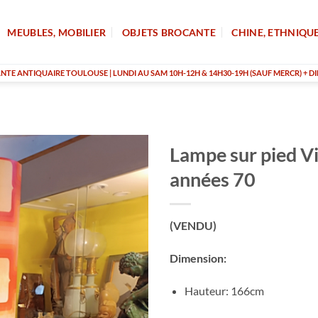
MEUBLES, MOBILIER
OBJETS BROCANTE
CHINE, ETHNIQU
TE ANTIQUAIRE TOULOUSE | LUNDI AU SAM 10H-12H & 14H30-19H (SAUF MERCR) + DI
Lampe sur pied V
années 70
(VENDU)
Dimension:
Hauteur: 166cm