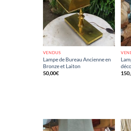
RUPTURE DE STOCK
VENDUS
VEN
Lampe de Bureau Ancienne en
Lam
Bronze et Laiton
déc
50,00
€
150