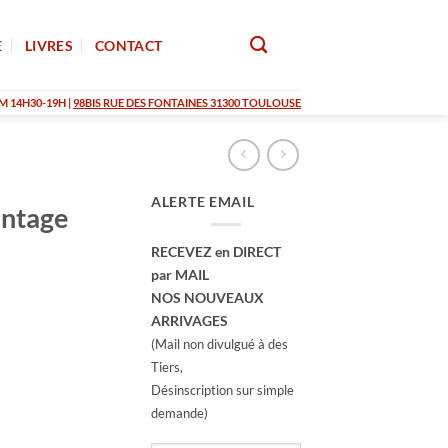
E
LIVRES
CONTACT
M 14H30-19H |
98BIS RUE DES FONTAINES 31300 TOULOUSE
ALERTE EMAIL
intage
RECEVEZ en DIRECT
par MAIL
NOS NOUVEAUX
ARRIVAGES
(Mail non divulgué à des
Tiers,
Désinscription sur simple
demande)