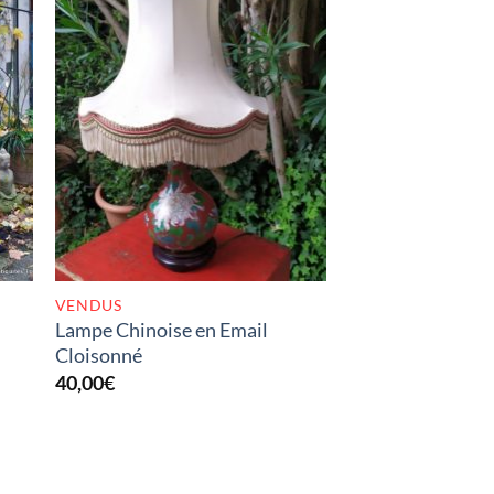
K
RUPTURE DE STOCK
VENDUS
Lampe Chinoise en Email
Cloisonné
40,00
€