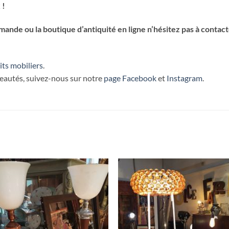
 !
nde ou la boutique d’antiquité en ligne n’hésitez pas à contact
its mobiliers
.
veautés, suivez-nous sur notre
page Facebook
et
Instagram
.