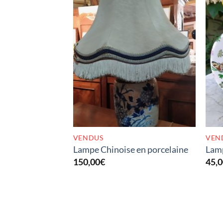
RUPTURE DE STOCK
VENDUS
VEN
Lampe Chinoise en porcelaine
Lamp
150,00
€
45,