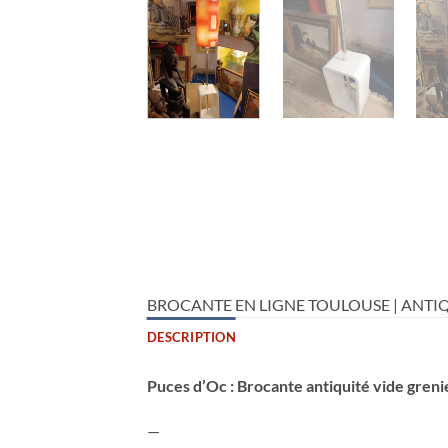
BROCANTE EN LIGNE TOULOUSE | ANTIQ
DESCRIPTION
Puces d’Oc : Brocante antiquité vide greni
—