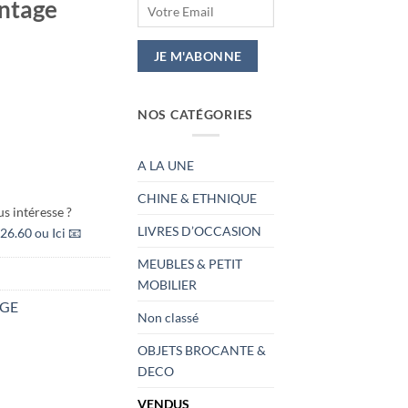
intage
NOS CATÉGORIES
A LA UNE
CHINE & ETHNIQUE
s intéresse ?
LIVRES D’OCCASION
26.60 ou Ici 📧
MEUBLES & PETIT
MOBILIER
AGE
Non classé
OBJETS BROCANTE &
DECO
VENDUS