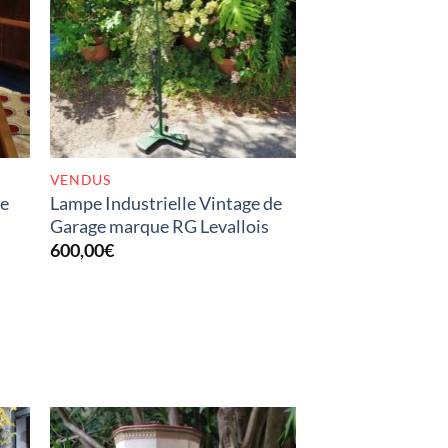
K
RUPTURE DE STOCK
VENDUS
de
Lampe Industrielle Vintage de
Garage marque RG Levallois
600,00
€