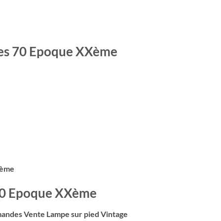
ées 70 Epoque XXème
Xème
70
Epoque XXème
mmandes Vente Lampe sur pied Vintage