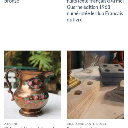
bronze
nuits texte français d’Armel
Guerne édition 1968
numérotée le club Francais
du livre
A LA UNE
OBJETS BROCANTE & DECO