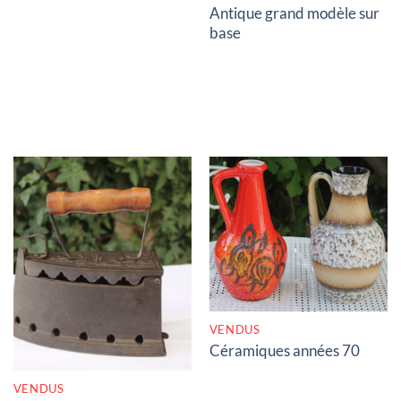
Antique grand modèle sur
base
RUPTURE DE STOCK
RUPTURE DE STOCK
VENDUS
Céramiques années 70
VENDUS