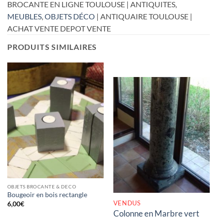
BROCANTE EN LIGNE TOULOUSE | ANTIQUITES,
MEUBLES
,
OBJETS DÉCO
| ANTIQUAIRE TOULOUSE |
ACHAT VENTE DEPOT VENTE
PRODUITS SIMILAIRES
RUPTURE DE STOCK
OBJETS BROCANTE & DECO
Bougeoir en bois rectangle
VENDUS
6,00
€
Colonne en Marbre vert