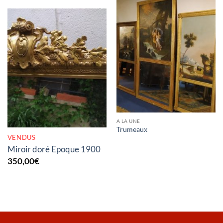
RUPTURE DE STOCK
A LA UNE
Trumeaux
VENDUS
Miroir doré Epoque 1900
350,00
€