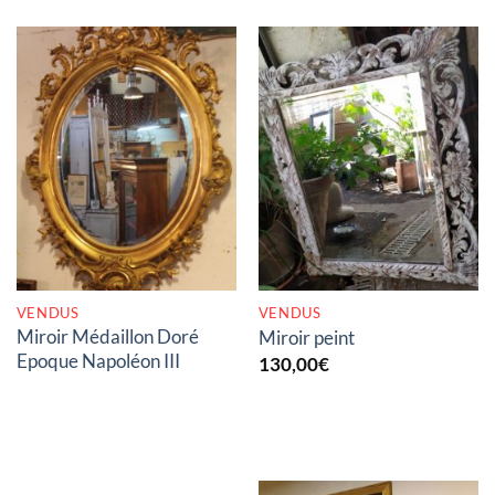
RUPTURE DE STOCK
RUPTURE DE STOCK
VENDUS
VENDUS
Miroir Médaillon Doré
Miroir peint
Epoque Napoléon III
130,00
€