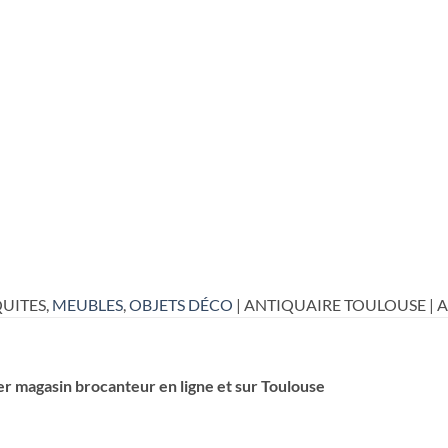
UITES,
MEUBLES
,
OBJETS DÉCO
| ANTIQUAIRE TOULOUSE | 
er magasin brocanteur en ligne et sur Toulouse