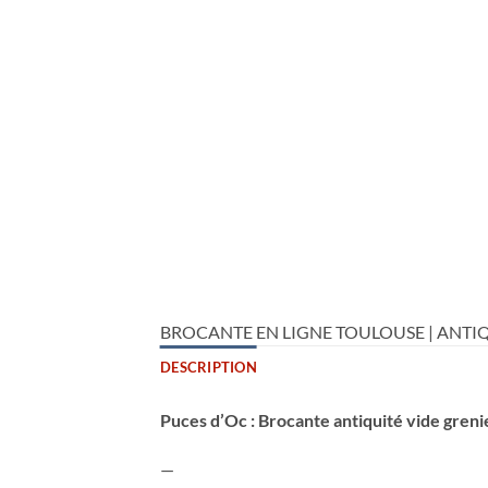
BROCANTE EN LIGNE TOULOUSE | ANTIQ
DESCRIPTION
Puces d’Oc : Brocante antiquité vide greni
—