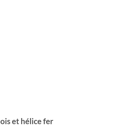
is et hélice fer