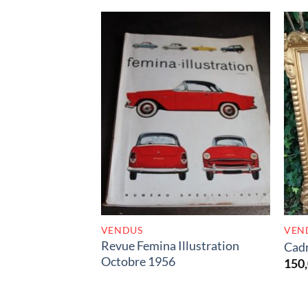
RUPTURE DE STOCK
VENDUS
VEN
Revue Femina Illustration
Cadr
Octobre 1956
150