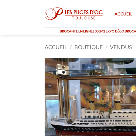
Passer
au
ACCUEIL
contenu
BROCANTE EN LIGNE | 300M2 EXPO DÉCO BROCAN
ACCUEIL
/
BOUTIQUE
/
VENDUS