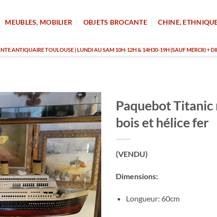
MEUBLES, MOBILIER
OBJETS BROCANTE
CHINE, ETHNIQU
TE ANTIQUAIRE TOULOUSE | LUNDI AU SAM 10H-12H & 14H30-19H (SAUF MERCR) + DI
Paquebot Titanic
bois et hélice fer
(VENDU)
Dimensions:
Longueur: 60cm