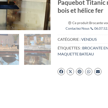
Paquebot Titanic
bois et hélice fer
😍 Ce produit Brocante vou
Contactez Nous 📞 06.07.52.
CATÉGORIE :
VENDUS
ÉTIQUETTES :
BROCANTE EN
MAQUETTE BATEAU