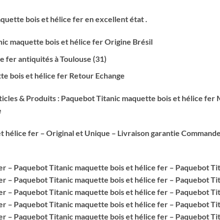
uette bois et hélice fer
en excellent état .
ic maquette bois et hélice fer
Origine Brésil
 fer antiquités à Toulouse (31)
te bois et hélice fer Retour Echange
cles & Produits : Paquebot Titanic maquette bois et hélice fer
e
 hélice fer – Original et Unique – Livraison garantie Commande
er – Paquebot Titanic maquette bois et hélice fer – Paquebot Tit
er – Paquebot Titanic maquette bois et hélice fer – Paquebot Tit
er – Paquebot Titanic maquette bois et hélice fer – Paquebot Tit
er – Paquebot Titanic maquette bois et hélice fer – Paquebot Tit
er – Paquebot Titanic maquette bois et hélice fer – Paquebot Tit