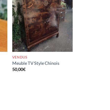
K
RUPTURE DE STOCK
VENDUS
Meuble TV Style Chinois
50,00
€