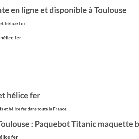
te en ligne et disponible à Toulouse
t hélice fer
hélice fer
t hélice fer
 et hélice fer
dans toute la France.
 Toulouse : Paquebot Titanic maquette bo
élice fer