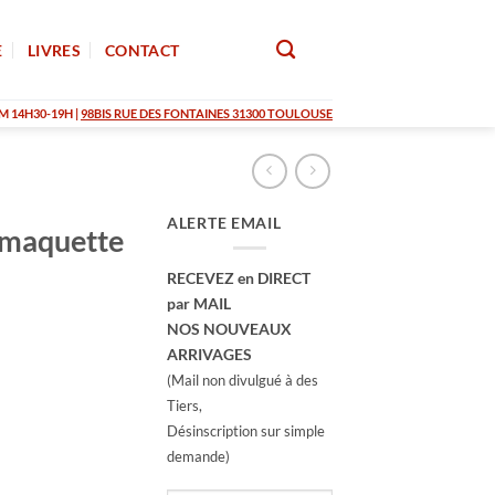
E
LIVRES
CONTACT
M 14H30-19H |
98BIS RUE DES FONTAINES 31300 TOULOUSE
ALERTE EMAIL
 maquette
RECEVEZ en DIRECT
par MAIL
NOS NOUVEAUX
ARRIVAGES
(Mail non divulgué à des
Tiers,
Désinscription sur simple
demande)