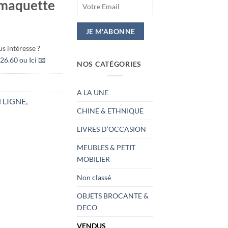
 maquette
s intéresse ?
26.60 ou Ici 📧
NOS CATÉGORIES
A LA UNE
 LIGNE
,
CHINE & ETHNIQUE
LIVRES D’OCCASION
MEUBLES & PETIT
MOBILIER
Non classé
OBJETS BROCANTE &
DECO
VENDUS