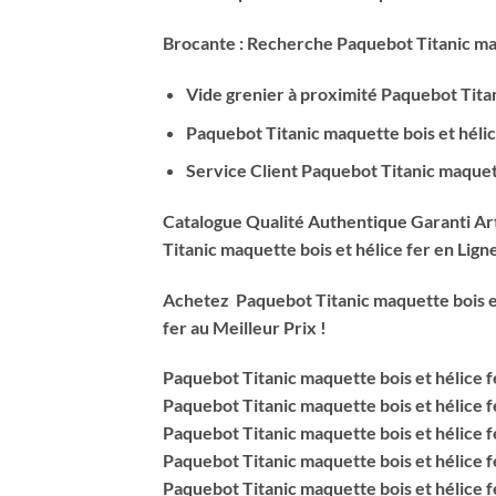
Brocante : Recherche Paquebot Titanic maq
Vide grenier à proximité Paquebot Titan
Paquebot Titanic maquette bois et hélice
Service Client Paquebot Titanic maquet
Catalogue Qualité Authentique Garanti Arti
Titanic maquette bois et hélice fer
en Lign
Achetez Paquebot Titanic maquette bois et
fer
au Meilleur Prix !
Paquebot Titanic maquette bois et hélice f
Paquebot Titanic maquette bois et hélice f
Paquebot Titanic maquette bois et hélice f
Paquebot Titanic maquette bois et hélice f
Paquebot Titanic maquette bois et hélice f