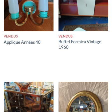
RUPTURE DE STOCK
RUPTURE DE STOCK
VENDUS
VENDUS
Buffet Formica Vintage
Applique Années 40
1960