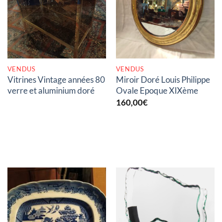
RUPTURE DE STOCK
RUPTURE DE STOCK
VENDUS
VENDUS
Vitrines Vintage années 80
Miroir Doré Louis Philippe
verre et aluminium doré
Ovale Epoque XIXème
160,00
€