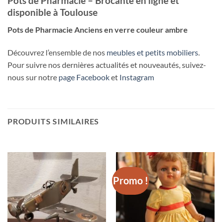
Pots de Pharmacie – Brocante en ligne et
disponible à Toulouse
Pots de Pharmacie Anciens en verre couleur ambre
Découvrez l’ensemble de nos
meubles et petits mobiliers
.
Pour suivre nos dernières actualités et nouveautés, suivez-
nous sur notre
page Facebook
et
Instagram
PRODUITS SIMILAIRES
Promo !
RUPTURE DE STOCK
RUPTURE DE STOCK