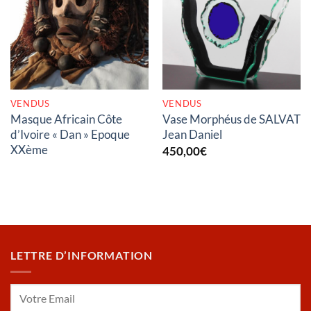
RUPTURE DE STOCK
RUPTURE DE STOCK
VENDUS
VENDUS
Masque Africain Côte
Vase Morphéus de SALVAT
d’Ivoire « Dan » Epoque
Jean Daniel
XXème
450,00
€
LETTRE D’INFORMATION