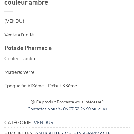
couleur ambre
(VENDU)
Vente à l’unité
Pots de Pharmacie
Couleur: ambre
Matière: Verre
Epoque fin XIXème – Début XXème
😍 Ce produit Brocante vous intéresse ?
Contactez Nous 📞 06.07.52.26.60 ou Ici 📧
CATÉGORIE :
VENDUS
ÉTIQUETTES :
ANTIQUITÉS
,
OBJETS PHARMACIE