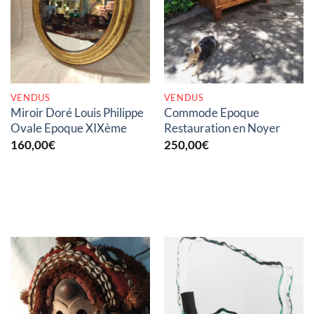
RUPTURE DE STOCK
RUPTURE DE STOCK
VENDUS
VENDUS
Miroir Doré Louis Philippe
Commode Epoque
Ovale Epoque XIXème
Restauration en Noyer
160,00
€
250,00
€