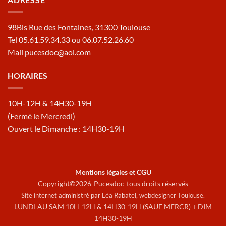
98Bis Rue des Fontaines, 31300 Toulouse
Tel 05.61.59.34.33 ou 06.07.52.26.60
Mail pucesdoc@aol.com
HORAIRES
10H-12H & 14H30-19H
(Fermé le Mercredi)
Ouvert le Dimanche : 14H30-19H
Mentions légales et CGU
Copyright©2026-Pucesdoc-tous droits réservés
Site internet administré par Léa Rabatel,
webdesigner Toulouse
.
LUNDI AU SAM 10H-12H & 14H30-19H (SAUF MERCR) + DIM
14H30-19H