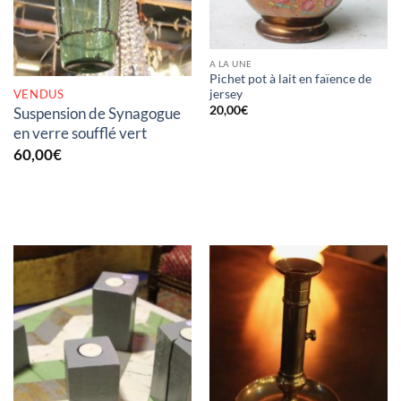
A LA UNE
Pichet pot à lait en faïence de
VENDUS
jersey
20,00
€
Suspension de Synagogue
en verre soufflé vert
60,00
€