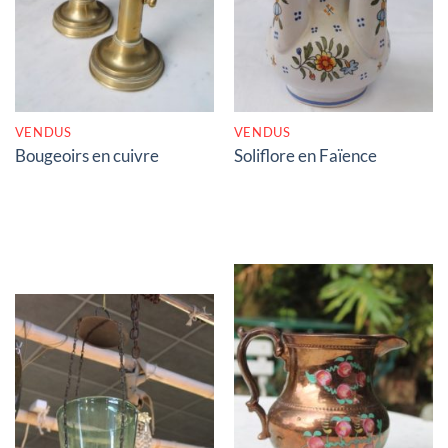
RUPTURE DE STOCK
RUPTURE DE STOCK
VENDUS
VENDUS
Bougeoirs en cuivre
Soliflore en Faïence
RUPTURE DE STOCK