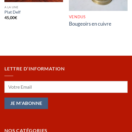
A LA UNE
Plat Delf
VENDUS
45,00
€
Bougeoirs en cuivre
LETTRE D’INFORMATION
NOS CATÉGORIES