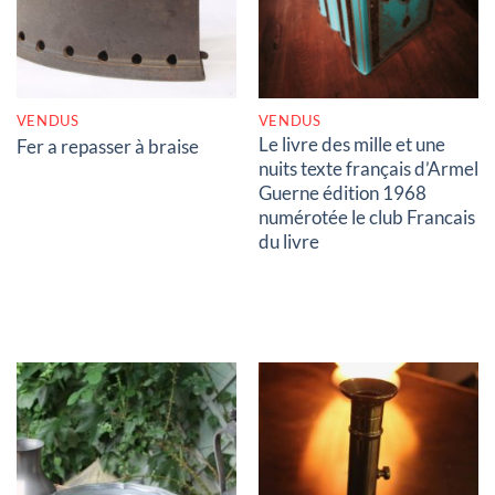
VENDUS
VENDUS
Le livre des mille et une
Fer a repasser à braise
nuits texte français d’Armel
Guerne édition 1968
numérotée le club Francais
du livre