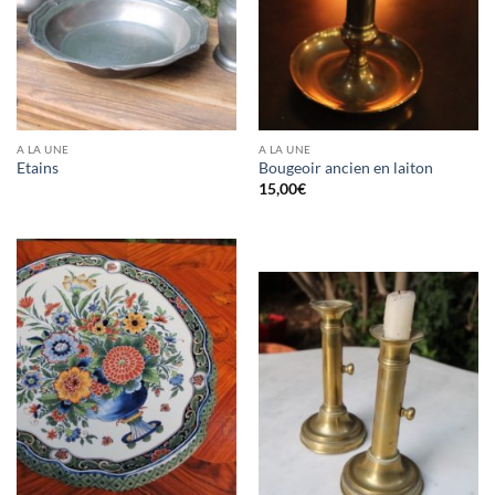
A LA UNE
A LA UNE
Etains
Bougeoir ancien en laiton
15,00
€
RUPTURE DE STOCK