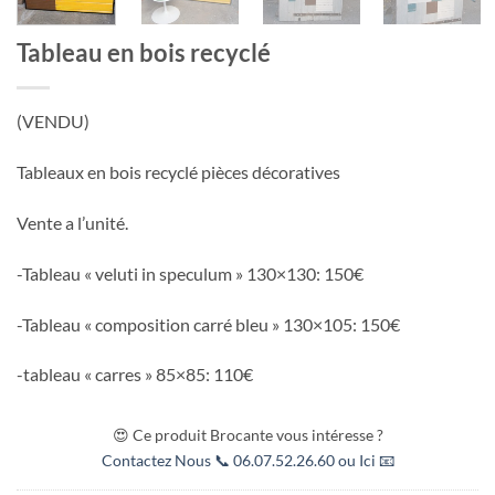
Tableau en bois recyclé
(VENDU)
Tableaux en bois recyclé pièces décoratives
Vente a l’unité.
-Tableau « veluti in speculum » 130×130: 150€
-Tableau « composition carré bleu » 130×105: 150€
-tableau « carres » 85×85: 110€
😍 Ce produit Brocante vous intéresse ?
Contactez Nous 📞 06.07.52.26.60 ou Ici 📧