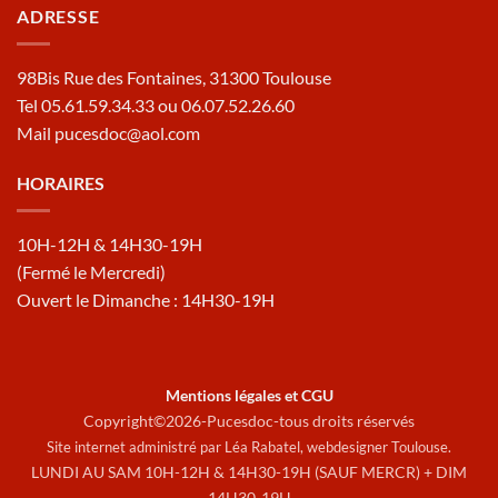
ADRESSE
98Bis Rue des Fontaines, 31300 Toulouse
Tel 05.61.59.34.33 ou 06.07.52.26.60
Mail pucesdoc@aol.com
HORAIRES
10H-12H & 14H30-19H
(Fermé le Mercredi)
Ouvert le Dimanche : 14H30-19H
Mentions légales et CGU
Copyright©2026-Pucesdoc-tous droits réservés
Site internet administré par Léa Rabatel,
webdesigner Toulouse
.
LUNDI AU SAM 10H-12H & 14H30-19H (SAUF MERCR) + DIM
14H30-19H