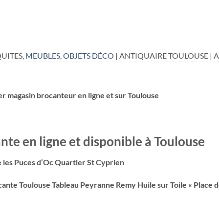
UITES,
MEUBLES
,
OBJETS DÉCO
| ANTIQUAIRE TOULOUSE | 
er magasin brocanteur en ligne et sur Toulouse
te en ligne et disponible à Toulouse
 les Puces d’Oc Quartier St Cyprien
cante Toulouse Tableau Peyranne Remy Huile sur Toile « Place d