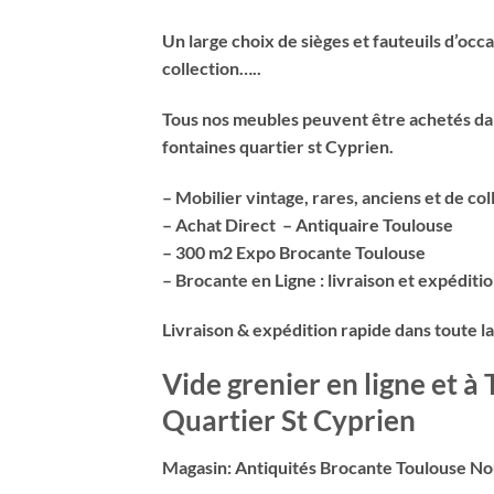
Un large choix de sièges et fauteuils d’occ
collection…..
Tous nos meubles peuvent être achetés dan
fontaines quartier st Cyprien.
– Mobilier vintage, rares, anciens et de col
– Achat Direct – Antiquaire Toulouse
– 300 m2 Expo Brocante Toulouse
– Brocante en Ligne : livraison et expéditi
Livraison & expédition rapide dans toute l
Vide grenier en ligne et à
Quartier St Cyprien
Magasin: Antiquités Brocante Toulouse Nou