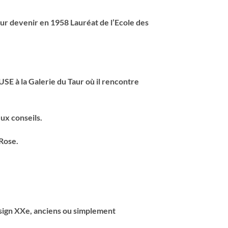
pour devenir en 1958 Lauréat de l’Ecole des
E à la Galerie du Taur où il rencontre
ux conseils.
 Rose.
esign XXe, anciens ou simplement