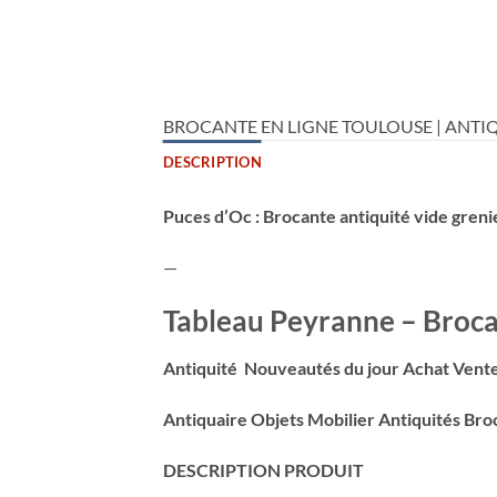
BROCANTE EN LIGNE TOULOUSE | ANTIQ
DESCRIPTION
Puces d’Oc : Brocante antiquité vide greni
—
Tableau Peyranne – Brocan
Antiquité Nouveautés du jour Achat Vente
Antiquaire Objets Mobilier Antiquités Bro
DESCRIPTION PRODUIT