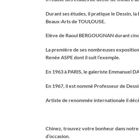
Durant ses études, il pratique le Dessin, l
Beaux-Arts de TOULOUSE.
Elève de Raoul BERGOUGNAN durant cinq an
La première de ses nombreuses exposition
Renée ASPE dont il suit l’exemple.
En 1963 à PARIS, le galeriste Emmanuel DA
En 1967, il est nommé Professeur de Dessin
Artiste de renommée internationale il décè
Chinez, trouvez votre bonheur dans notre s
d’occasion.