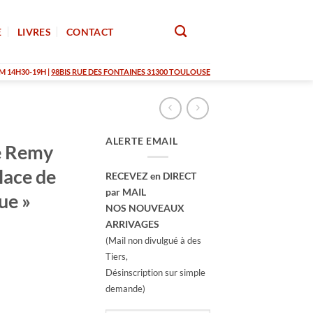
E
LIVRES
CONTACT
M 14H30-19H |
98BIS RUE DES FONTAINES 31300 TOULOUSE
ALERTE EMAIL
e Remy
Place de
RECEVEZ en DIRECT
par MAIL
ue »
NOS NOUVEAUX
ARRIVAGES
(Mail non divulgué à des
Tiers,
Désinscription sur simple
demande)