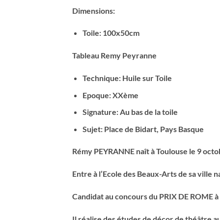
Dimensions:
Toile: 100x50cm
Tableau Remy Peyranne
Technique: Huile sur Toile
Epoque: XXème
Signature: Au bas de la toile
Sujet: Place de Bidart, Pays Basque
Rémy PEYRANNE naît à Toulouse le 9 octo
Entre à l’Ecole des Beaux-Arts de sa ville 
Candidat au concours du PRIX DE ROME à PA
Il réalise des études de décor de théâtr