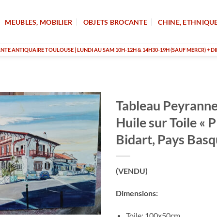
MEUBLES, MOBILIER
OBJETS BROCANTE
CHINE, ETHNIQU
TE ANTIQUAIRE TOULOUSE | LUNDI AU SAM 10H-12H & 14H30-19H (SAUF MERCR) + DI
Tableau Peyrann
Huile sur Toile « 
Bidart, Pays Basq
(VENDU)
Dimensions:
Toile: 100x50cm