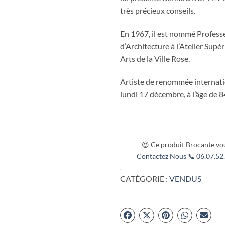
très précieux conseils.
En 1967, il est nommé Profess
d’Architecture à l’Atelier Supé
Arts de la Ville Rose.
Artiste de renommée internatio
lundi 17 décembre, à l’âge de 8
😍 Ce produit Brocante vou
Contactez Nous 📞 06.07.52.
CATÉGORIE :
VENDUS