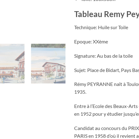
Tableau Remy Pe
Technique: Huile sur Toile
Epoque: XXème
Signature: Au bas de la toile
Sujet: Place de Bidart, Pays B
Rémy PEYRANNE naît à Toulou
1935.
Entre à l’Ecole des Beaux-Arts d
en 1952 pour y étudier jusqu’
Candidat au concours du PRI
PARIS en 1958 d’où il revient a