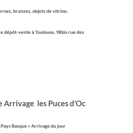
ernes, bronzes, objets de vitrine,
re dépôt-vente à Toulouse, 98bis rue des
e Arrivage les Puces d’Oc
 Pays Basque » Arrivage du jour