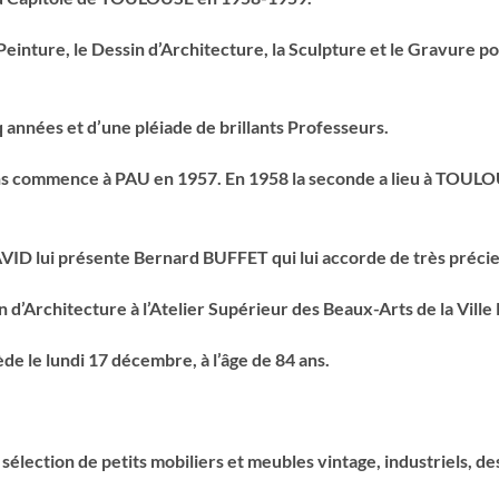
a Peinture, le Dessin d’Architecture, la Sculpture et le Gravure 
nées et d’une pléiade de brillants Professeurs.
s commence à PAU en 1957. En 1958 la seconde a lieu à TOULOUS
VID lui présente Bernard BUFFET qui lui accorde de très précie
 d’Architecture à l’Atelier Supérieur des Beaux-Arts de la Ville
de le lundi 17 décembre, à l’âge de 84 ans.
élection de petits mobiliers et meubles vintage, industriels, d