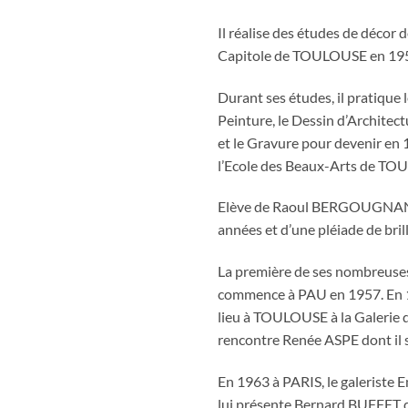
Il réalise des études de décor 
Capitole de TOULOUSE en 19
Durant ses études, il pratique l
Peinture, le Dessin d’Architect
et le Gravure pour devenir en
l’Ecole des Beaux-Arts de TO
Elève de Raoul BERGOUGNAN
années et d’une pléiade de bril
La première de ses nombreuse
commence à PAU en 1957. En 1
lieu à TOULOUSE à la Galerie d
rencontre Renée ASPE dont il s
En 1963 à PARIS, le galerist
lui présente Bernard BUFFET q