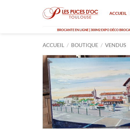
Passer
au
ACCUEIL
contenu
BROCANTE EN LIGNE | 300M2 EXPO DÉCO BROCAN
ACCUEIL
/
BOUTIQUE
/
VENDUS