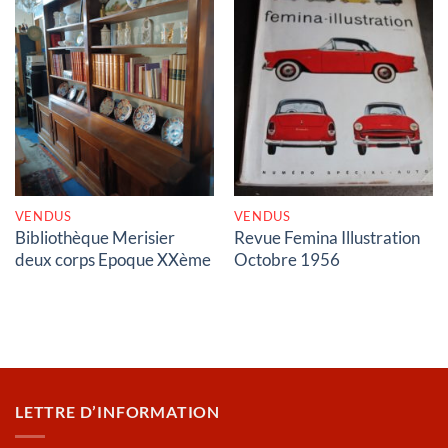
RUPTURE DE STOCK
RUPTURE DE STOCK
VENDUS
VENDUS
Bibliothèque Merisier
Revue Femina Illustration
deux corps Epoque XXème
Octobre 1956
LETTRE D’INFORMATION