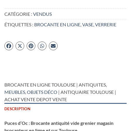
CATÉGORIE :
VENDUS
ÉTIQUETTES :
BROCANTE EN LIGNE
,
VASE
,
VERRERIE
BROCANTE EN LIGNE TOULOUSE | ANTIQUITES,
MEUBLES
,
OBJETS DÉCO
| ANTIQUAIRE TOULOUSE |
ACHAT VENTE DEPOT VENTE
DESCRIPTION
Puces d’Oc : Brocante antiquité vide grenier magasin
brocanteur en ligne et sur Toulouse