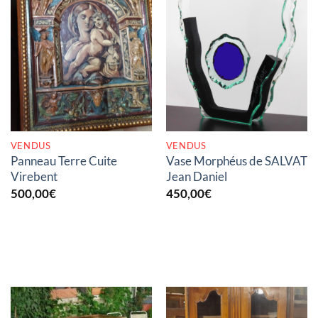
RUPTURE DE STOCK
RUPTURE DE STOCK
VENDUS
VENDUS
Panneau Terre Cuite
Vase Morphéus de SALVAT
Virebent
Jean Daniel
500,00
€
450,00
€