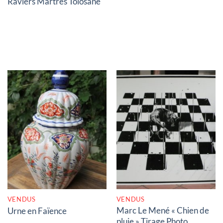
Raviers Martres Tolosane
RUPTURE DE STOCK
RUPTURE DE STOCK
VENDUS
VENDUS
Marc Le Mené « Chien de
Urne en Faïence
pluie » Tirage Photo