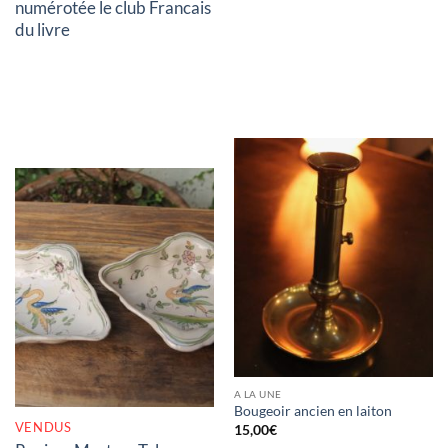
numérotée le club Francais
du livre
RUPTURE DE STOCK
A LA UNE
Bougeoir ancien en laiton
VENDUS
15,00
€