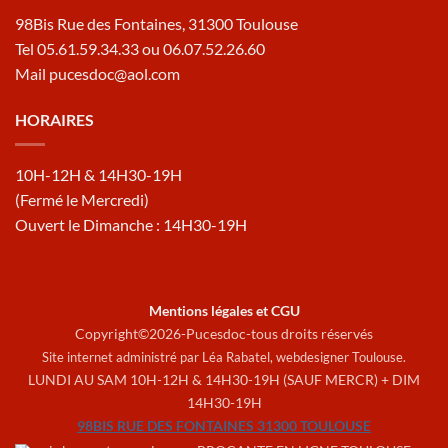
98Bis Rue des Fontaines, 31300 Toulouse
Tel 05.61.59.34.33 ou 06.07.52.26.60
Mail pucesdoc@aol.com
HORAIRES
10H-12H & 14H30-19H
(Fermé le Mercredi)
Ouvert le Dimanche : 14H30-19H
Mentions légales et CGU
Copyright©2026-Pucesdoc-tous droits réservés
Site internet administré par Léa Rabatel,
webdesigner Toulouse
.
LUNDI AU SAM 10H-12H & 14H30-19H (SAUF MERCR) + DIM
14H30-19H
98BIS RUE DES FONTAINES 31300 TOULOUSE