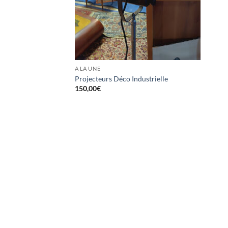
A LA UNE
Projecteurs Déco Industrielle
150,00
€