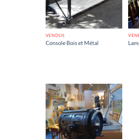
VENDUS
VEN
Console Bois et Métal
Lamp