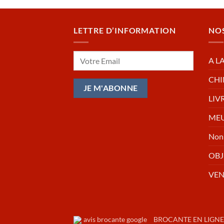
LETTRE D’INFORMATION
NO
A L
CHI
LIV
MEU
Non 
OBJ
VE
BROCANTE EN LIGNE