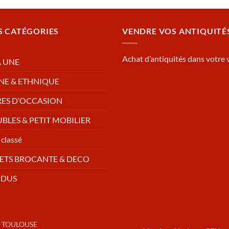
S CATÉGORIES
VENDRE VOS ANTIQUITÉ
Achat d’antiquités dans votre v
A UNE
NE & ETHNIQUE
RES D’OCCASION
BLES & PETIT MOBILIER
classé
ETS BROCANTE & DECO
NDUS
 TOULOUSE