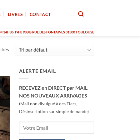
E
LIVRES
CONTACT
M 14H30-19H |
98BIS RUE DES FONTAINES 31300 TOULOUSE
ichés
ALERTE EMAIL
RECEVEZ en DIRECT par MAIL
NOS NOUVEAUX ARRIVAGES
(Mail non divulgué à des Tiers,
Désinscription sur simple demande)
K