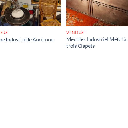
DUS
VENDUS
Meubles Industriel Métal à
e Industrielle Ancienne
trois Clapets