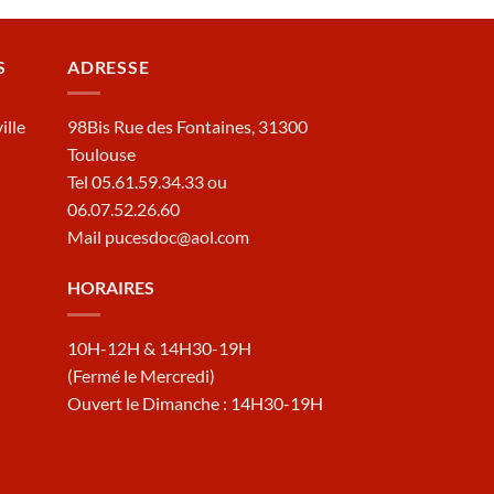
S
ADRESSE
ille
98Bis Rue des Fontaines, 31300
Toulouse
Tel 05.61.59.34.33 ou
06.07.52.26.60
Mail pucesdoc@aol.com
HORAIRES
10H-12H & 14H30-19H
(Fermé le Mercredi)
Ouvert le Dimanche : 14H30-19H