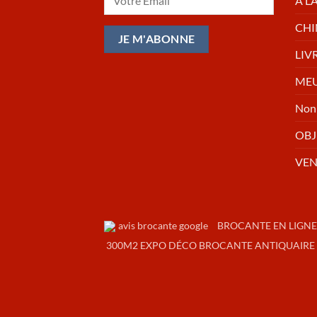
A L
CHI
LIV
MEU
Non 
OBJ
VE
BROCANTE EN LIGNE
300M2 EXPO DÉCO BROCANTE ANTIQUAIRE