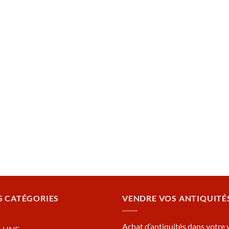
S CATÉGORIES
VENDRE VOS ANTIQUITÉ
Achat d’antiquités dans votre v