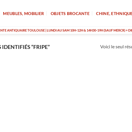
MEUBLES, MOBILIER
OBJETS BROCANTE
CHINE, ETHNIQU
TE ANTIQUAIRE TOULOUSE | LUNDI AU SAM 10H-12H & 14H30-19H (SAUF MERCR) + DI
Voici le seul rés
IDENTIFIÉS “FRIPE”