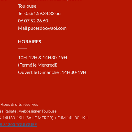
Toulouse
Tel 05.61.59.34.33 ou
06.07.52.26.60
Mail pucesdoc@aol.com
HORAIRES
10H-12H & 14H30-19H
(Fermé le Mercredi)
Ouvert le Dimanche : 14H30-19H
tous droits réservés
Léa Rabatel,
webdesigner Toulouse
.
& 14H30-19H (SAUF MERCR) + DIM 14H30-19H
ES 31300 TOULOUSE