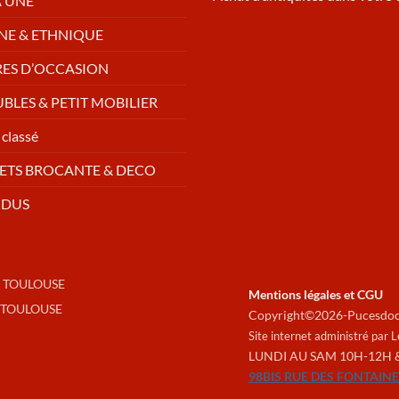
A UNE
NE & ETHNIQUE
RES D’OCCASION
BLES & PETIT MOBILIER
classé
ETS BROCANTE & DECO
NDUS
 TOULOUSE
Mentions légales et CGU
 TOULOUSE
Copyright©2026-Pucesdoc-
Site internet administré par 
LUNDI AU SAM 10H-12H 
98BIS RUE DES FONTAIN