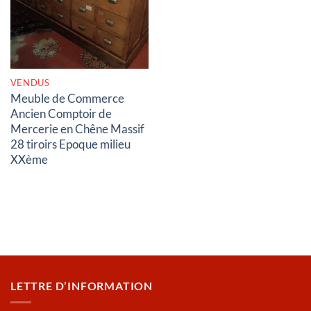
VENDUS
Meuble de Commerce
Ancien Comptoir de
Mercerie en Chêne Massif
28 tiroirs Epoque milieu
XXème
LETTRE D’INFORMATION