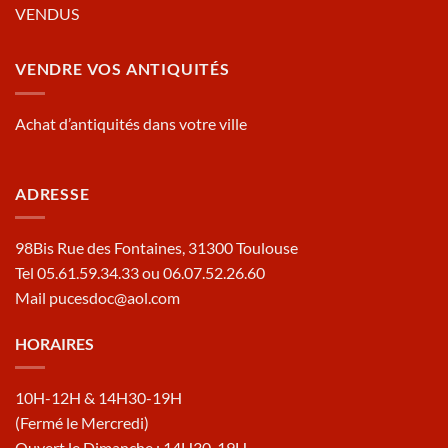
VENDUS
VENDRE VOS ANTIQUITÉS
Achat d’antiquités dans votre ville
ADRESSE
98Bis Rue des Fontaines, 31300 Toulouse
Tel 05.61.59.34.33 ou 06.07.52.26.60
Mail pucesdoc@aol.com
HORAIRES
10H-12H & 14H30-19H
(Fermé le Mercredi)
Ouvert le Dimanche : 14H30-19H