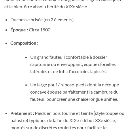
et le bien-être absolu hérité du XIXe siècle.
Duchesse brisée (en 2 éléments).
Époque :
Circa 1900.
Composition :
Un grand fauteuil confortable à dossier
capitonné ou enveloppant, équipé d’oreilles
latérales et de fûts d’accotoirs tapissés.
Un large pouf / repose-pieds dont la découpe
concave épouse parfaitement la cambrure du
fauteuil pour créer une chaise longue unifiée.
Piètement :
Pieds en bois tourné et teinté (style toupie ou
balustre) typiques de la fin du XIXe / début XXe siècle,
montés sur de discrètes roulettes pour faciliter le