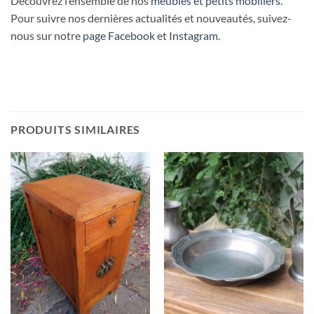
Découvrez l’ensemble de nos
meubles et petits mobiliers
.
Pour suivre nos dernières actualités et nouveautés, suivez-
nous sur notre
page Facebook
et
Instagram
.
PRODUITS SIMILAIRES