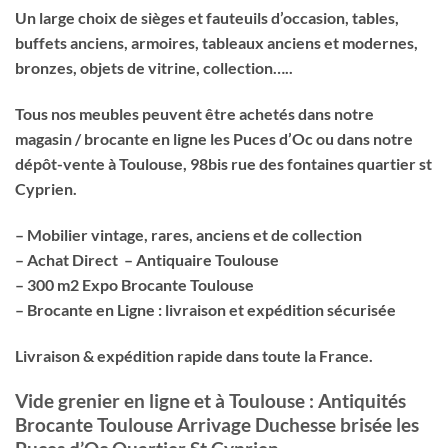
Un large choix de sièges et fauteuils d’occasion, tables,
buffets anciens, armoires, tableaux anciens et modernes,
bronzes, objets de vitrine, collection…..
Tous nos meubles peuvent être achetés dans notre
magasin / brocante en ligne les Puces d’Oc ou dans notre
dépôt-vente à Toulouse, 98bis rue des fontaines quartier st
Cyprien.
– Mobilier vintage, rares, anciens et de collection
– Achat Direct – Antiquaire Toulouse
– 300 m2 Expo Brocante Toulouse
– Brocante en Ligne : livraison et expédition sécurisée
Livraison & expédition rapide dans toute la France.
Vide grenier en ligne et à Toulouse : Antiquités
Brocante Toulouse Arrivage Duchesse brisée les