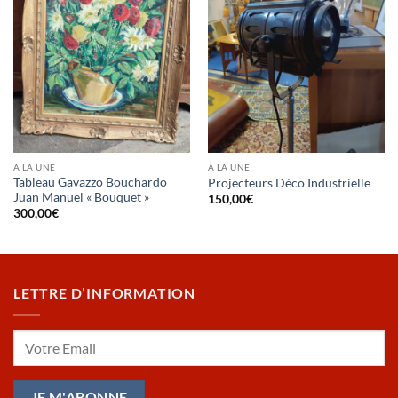
A LA UNE
A LA UNE
Tableau Gavazzo Bouchardo
Projecteurs Déco Industrielle
Juan Manuel « Bouquet »
150,00
€
300,00
€
LETTRE D’INFORMATION