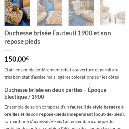
Duchesse brisée Fauteuil 1900 et son
repose pieds
150,00
€
Etat: ensemble entièrement refait couverture et garniture,
très bon état d’assise mais légères colorations sur les côtés
Duchesse brisée en deux parties – Époque
Électique / 1900
Ensemble de salon composé d’un
fauteuil de style bergère à
oreilles
et de son
repose-pieds indépendant (bout-de-pied)
,
formant une
duchesse brisée
. Cet ensemble iconique du
mobilier de confort combine l’élégance des lignes classiques