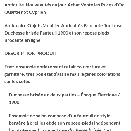
Antiquité Nouveautés du jour Achat Vente les Puces d’Oc
Quartier St Cyprien
Antiquaire Objets Mobilier Antiquités Brocante Toulouse
Duchesse brisée Fauteuil 1900 et son repose pieds
Brocante en ligne
DESCRIPTION PRODUIT
Etat: ensemble entièrement refait couverture et
garniture, très bon état d’assise mais légères colorations
sur les côtés
Duchesse brisée en deux parties – Époque Électique /
1900
Ensemble de salon composé d’un fauteuil de style
bergère à oreilles et de son repose-pieds indépendant
(bout-de-pied), formant une
duchesse brisée
. Cet