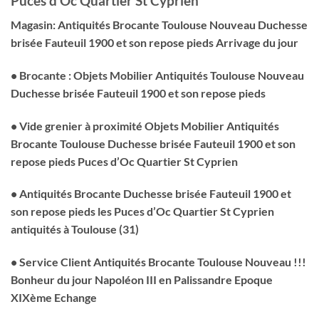
Puces d’Oc Quartier St Cyprien
Magasin: Antiquités Brocante Toulouse Nouveau
Duchesse
brisée Fauteuil 1900 et son repose pieds Arrivage
du jour
• Brocante : Objets Mobilier Antiquités Toulouse Nouveau
Duchesse brisée Fauteuil 1900 et son repose pieds
• Vide grenier à proximité Objets Mobilier Antiquités
Brocante Toulouse
Duchesse brisée Fauteuil 1900 et son
repose pieds
Puces d’Oc Quartier St Cyprien
• Antiquités Brocante
Duchesse brisée Fauteuil 1900 et
son repose pieds
les Puces d’Oc Quartier St Cyprien
antiquités à Toulouse (31)
• Service Client Antiquités Brocante Toulouse Nouveau !!!
Bonheur du jour Napoléon III en Palissandre Epoque
XIXème Echange