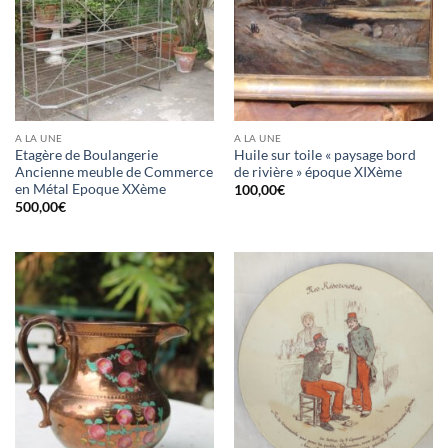
A LA UNE
A LA UNE
Etagère de Boulangerie
Huile sur toile « paysage bord
Ancienne meuble de Commerce
de rivière » époque XIXème
en Métal Epoque XXème
100,00
€
500,00
€