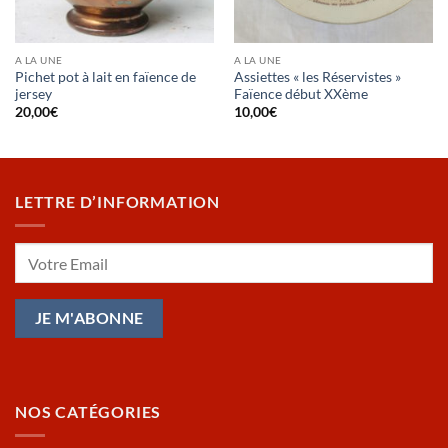
A LA UNE
A LA UNE
Pichet pot à lait en faïence de
Assiettes « les Réservistes »
jersey
Faïence début XXème
20,00
€
10,00
€
LETTRE D’INFORMATION
NOS CATÉGORIES