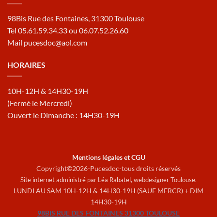
98Bis Rue des Fontaines, 31300 Toulouse
Tel 05.61.59.34.33 ou 06.07.52.26.60
Mail pucesdoc@aol.com
HORAIRES
10H-12H & 14H30-19H
(Fermé le Mercredi)
Ouvert le Dimanche : 14H30-19H
Mentions légales et CGU
Copyright©2026-Pucesdoc-tous droits réservés
Site internet administré par Léa Rabatel,
webdesigner Toulouse
.
LUNDI AU SAM 10H-12H & 14H30-19H (SAUF MERCR) + DIM
14H30-19H
98BIS RUE DES FONTAINES 31300 TOULOUSE