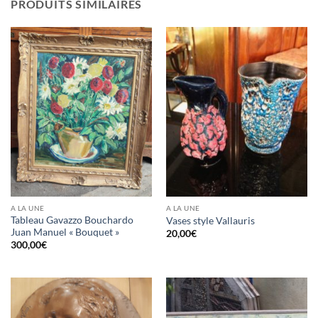
PRODUITS SIMILAIRES
A LA UNE
A LA UNE
Tableau Gavazzo Bouchardo
Vases style Vallauris
Juan Manuel « Bouquet »
20,00
€
300,00
€