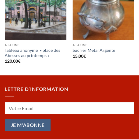
A LA UNE
A LA UNE
Tableau anonyme » place des
Sucrier Métal Argenté
Abesses au printemps »
15,00
€
120,00
€
LETTRE D’INFORMATION