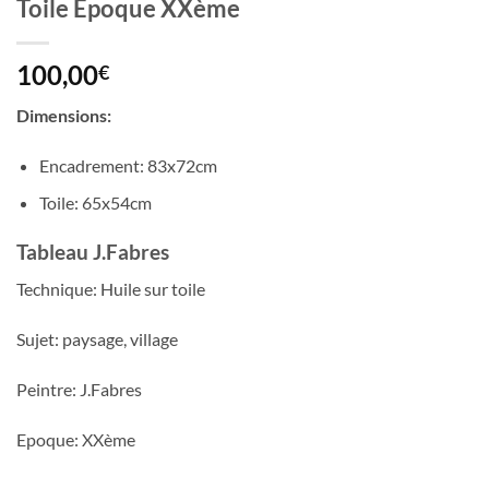
Toile Epoque XXème
100,00
€
Dimensions:
Encadrement: 83x72cm
Toile: 65x54cm
Tableau J.Fabres
Technique: Huile sur toile
Sujet: paysage, village
Peintre: J.Fabres
Epoque: XXème