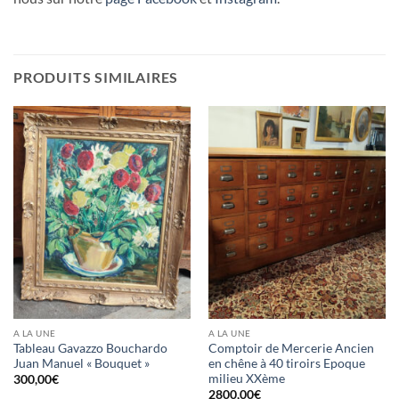
PRODUITS SIMILAIRES
A LA UNE
A LA UNE
Tableau Gavazzo Bouchardo
Comptoir de Mercerie Ancien
Juan Manuel « Bouquet »
en chêne à 40 tiroirs Epoque
milieu XXème
300,00
€
2800,00
€