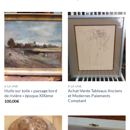
A LA UNE
A LA UNE
Huile sur toile « paysage bord
Achat-Vente Tableaux Anciens
de rivière » époque XIXème
et Modernes Paiements
Comptant
100,00
€