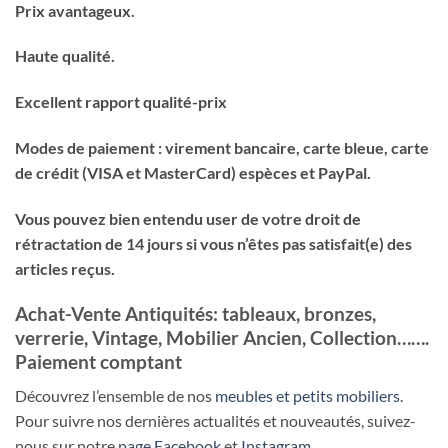
Prix avantageux.
Haute qualité.
Excellent rapport qualité-prix
Modes de paiement : virement bancaire, carte bleue, carte
de crédit (VISA et MasterCard) espèces et PayPal.
Vous pouvez bien entendu user de votre droit de
rétractation de 14 jours si vous n’êtes pas satisfait(e) des
articles reçus.
Achat-Vente Antiquités: tableaux, bronzes,
verrerie, Vintage, Mobilier Ancien, Collection…….
Paiement comptant
Découvrez l’ensemble de nos
meubles et petits mobiliers
.
Pour suivre nos dernières actualités et nouveautés, suivez-
nous sur notre
page Facebook
et
Instagram
.