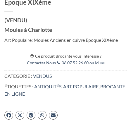
Epoque XIXème
(VENDU)
Moules à Charlotte
Art Populaire: Moules Anciens en cuivre Epoque XIXème
😍 Ce produit Brocante vous intéresse ?
Contactez Nous 📞 06.07.52.26.60 ou Ici 📧
CATÉGORIE :
VENDUS
ÉTIQUETTES :
ANTIQUITÉS
,
ART POPULAIRE
,
BROCANTE
EN LIGNE