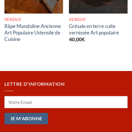
VENDUS
VENDUS
Râpe Mandoline Ancienne
Grésale en terre cuite
Art Populaire Ustensile de
vernissée Art populaire
Cuisine
40,00
€
LETTRE D’INFORMATION