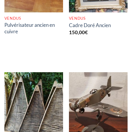
VENDUS
VENDUS
Pulvérisateur ancien en
Cadre Doré Ancien
cuivre
150,00
€
RUPTURE DE STOCK
RUPTURE DE STOCK