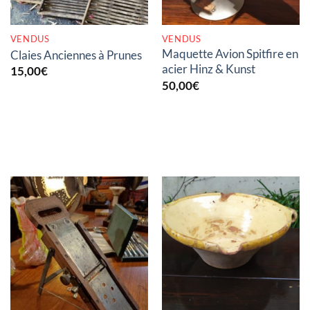
VENDUS
VENDUS
Maquette Avion Spitfire en
Claies Anciennes à Prunes
acier Hinz & Kunst
15,00
€
50,00
€
RUPTURE DE STOCK
RUPTURE DE STOCK