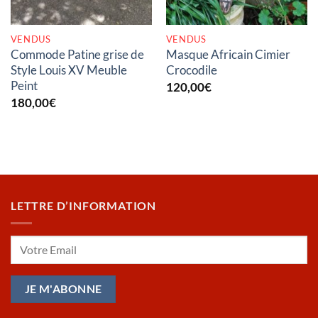
VENDUS
VENDUS
Commode Patine grise de
Masque Africain Cimier
Style Louis XV Meuble
Crocodile
Peint
120,00
€
180,00
€
LETTRE D’INFORMATION