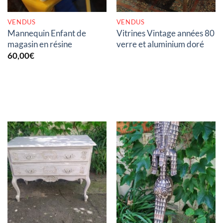
VENDUS
VENDUS
Mannequin Enfant de
Vitrines Vintage années 80
magasin en résine
verre et aluminium doré
60,00
€
RUPTURE DE STOCK
RUPTURE DE STOCK