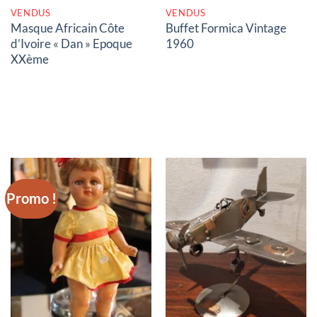
VENDUS
VENDUS
Masque Africain Côte
Buffet Formica Vintage
d’Ivoire « Dan » Epoque
1960
XXème
Promo !
RUPTURE DE STOCK
RUPTURE DE STOCK