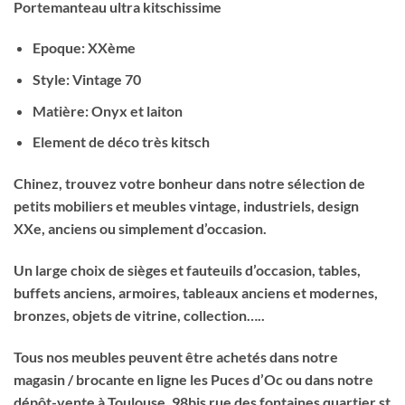
Portemanteau ultra kitschissime
Epoque: XXème
Style: Vintage 70
Matière: Onyx et laiton
Element de déco très kitsch
Chinez, trouvez votre bonheur dans notre sélection de
petits mobiliers et meubles vintage, industriels, design
XXe, anciens ou simplement d’occasion.
Un large choix de sièges et fauteuils d’occasion, tables,
buffets anciens, armoires, tableaux anciens et modernes,
bronzes, objets de vitrine, collection…..
Tous nos meubles peuvent être achetés dans notre
magasin / brocante en ligne les Puces d’Oc ou dans notre
dépôt-vente à Toulouse, 98bis rue des fontaines quartier st