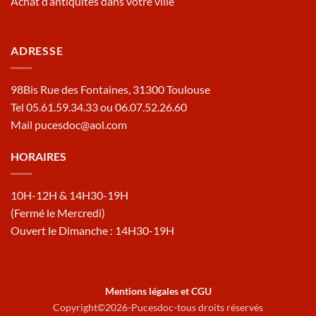
Achat d’antiquités dans votre ville
ADRESSE
98Bis Rue des Fontaines, 31300 Toulouse
Tel 05.61.59.34.33 ou 06.07.52.26.60
Mail pucesdoc@aol.com
HORAIRES
10H-12H & 14H30-19H
(Fermé le Mercredi)
Ouvert le Dimanche : 14H30-19H
Mentions légales et CGU
Copyright©2026-Pucesdoc-tous droits réservés