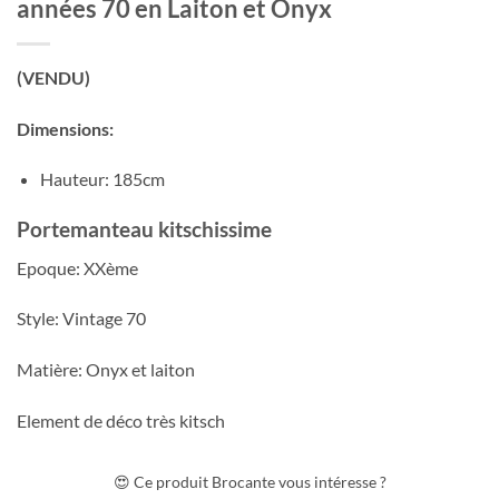
années 70 en Laiton et Onyx
(VENDU)
Dimensions:
Hauteur: 185cm
Portemanteau kitschissime
Epoque: XXème
Style: Vintage 70
Matière: Onyx et laiton
Element de déco très kitsch
😍 Ce produit Brocante vous intéresse ?