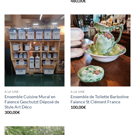
480,00
€
A LA UNE
A LA UNE
Ensemble Cuisine Mural en
Ensemble de Toilette Barbotine
Faïence Geschutzt Déposé de
Faïence St Clément France
Style Art Déco
100,00
€
300,00
€