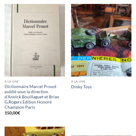
A LA UNE
A LA UNE
Dictionnaire Marcel Proust
Dinky Toys
publié sous la direction
d’Annick Bouillaguet et Brian
G.Rogers Edition Honoré
Champion Paris
150,00
€