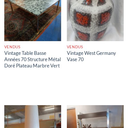
RUPTURE DE STOCK
RUPTURE DE STOCK
VENDUS
VENDUS
Vintage Table Basse
Vintage West Germany
Années 70 Structure Métal
Vase 70
Doré Plateau Marbre Vert