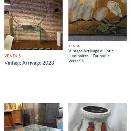
RUPTURE DE STOCK
A LA UNE
Vintage Arrivage du jour
VENDUS
Luminaires – Fauteuils –
Verrerie…..
Vintage Arrivage 2023