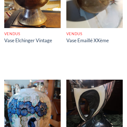
VENDUS
VENDUS
Vase Elchinger Vintage
Vase Emaillé XXème
RUPTURE DE STOCK
RUPTURE DE STOCK