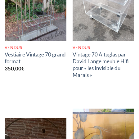
RUPTURE DE STOCK
RUPTURE DE STOCK
VENDUS
VENDUS
Vestiaire Vintage 70 grand
Vintage 70 Altuglas par
format
David Lange meuble Hifi
pour « les Invisible du
350,00
€
Marais »