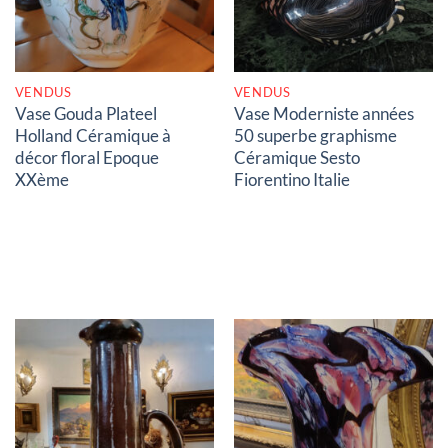
VENDUS
VENDUS
Vase Gouda Plateel
Vase Moderniste années
Holland Céramique à
50 superbe graphisme
décor floral Epoque
Céramique Sesto
XXème
Fiorentino Italie