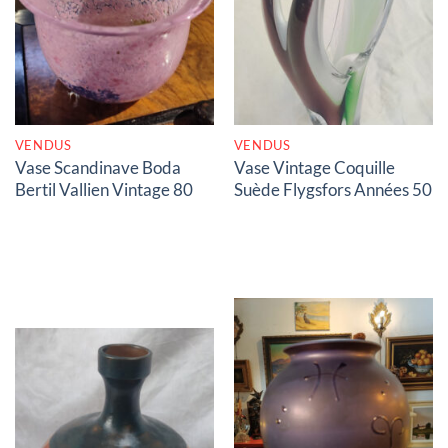
RUPTURE DE STOCK
RUPTURE DE STOCK
VENDUS
VENDUS
Vase Scandinave Boda
Vase Vintage Coquille
Bertil Vallien Vintage 80
Suède Flygsfors Années 50