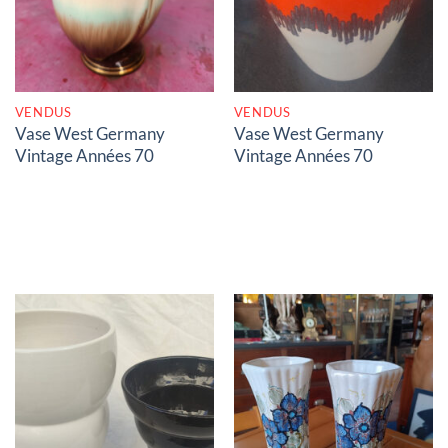
VENDUS
VENDUS
Vase West Germany
Vase West Germany
Vintage Années 70
Vintage Années 70
RUPTURE DE STOCK
RUPTURE DE STOCK