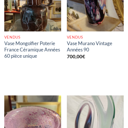
RUPTURE DE STOCK
RUPTURE DE STOCK
VENDUS
VENDUS
Vase Mongolfier Poterie
Vase Murano Vintage
France Céramique Années
Années 90
60 pièce unique
700,00
€