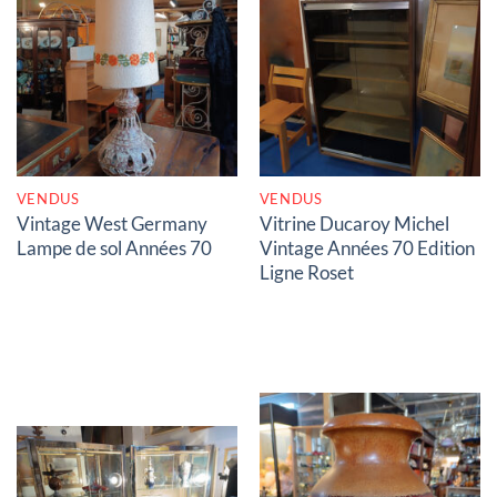
RUPTURE DE STOCK
RUPTURE DE STOCK
VENDUS
VENDUS
Vintage West Germany
Vitrine Ducaroy Michel
Lampe de sol Années 70
Vintage Années 70 Edition
Ligne Roset