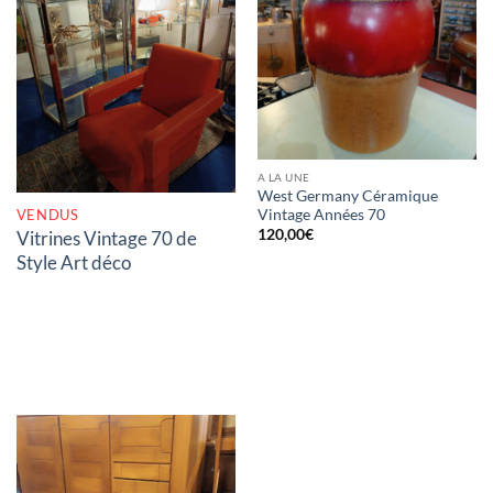
RUPTURE DE STOCK
A LA UNE
West Germany Céramique
VENDUS
Vintage Années 70
120,00
€
Vitrines Vintage 70 de
Style Art déco