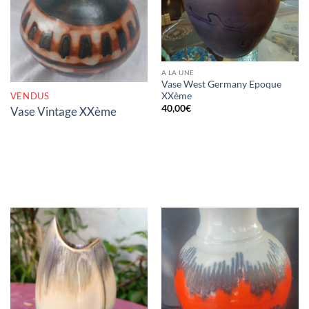
RUPTURE DE STOCK
A LA UNE
Vase West Germany Epoque
VENDUS
XXème
40,00
€
Vase Vintage XXème
RUPTURE DE STOCK
RUPTURE DE STOCK