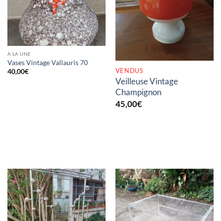
RUPTURE DE STOCK
A LA UNE
Vases Vintage Vallauris 70
VENDUS
40,00
€
Veilleuse Vintage
Champignon
45,00
€