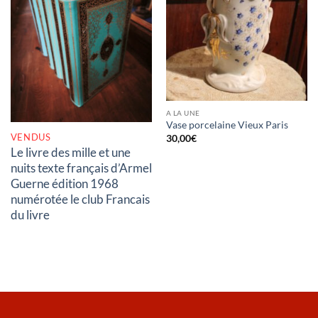
RUPTURE DE STOCK
A LA UNE
Vase porcelaine Vieux Paris
VENDUS
30,00
€
Le livre des mille et une
nuits texte français d’Armel
Guerne édition 1968
numérotée le club Francais
du livre