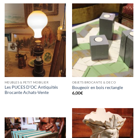
MEUBLES & PETIT MOBILIER
OBJETS BROCANTE & DECO
Les PUCES D’OC Antiquités
Bougeoir en bois rectangle
Brocante Achats-Vente
6,00
€