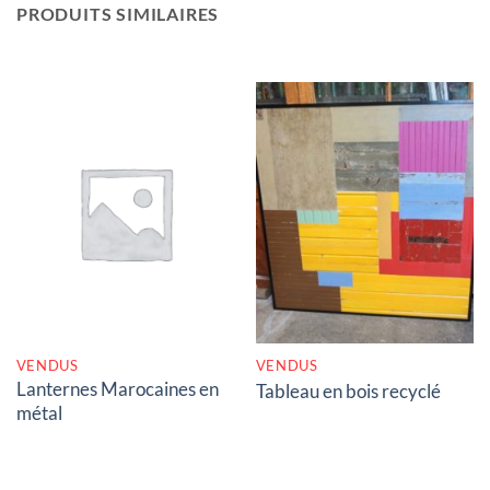
PRODUITS SIMILAIRES
RUPTURE DE STOCK
RUPTURE DE STOCK
VENDUS
VENDUS
Lanternes Marocaines en
Tableau en bois recyclé
métal